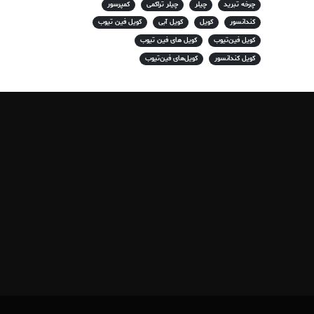
چرخه تبرید
چیلر
چیلر تراکمی
کمپرسور
کندانسور
کویل
کویل آبی
کویل فین تیوب
کویل فین‌تیوب
کویل های فین تیوب
کویل کندانسور
کویل‌های فین‌تیوب