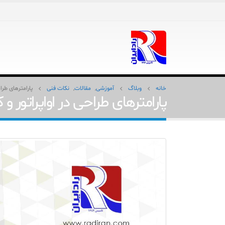
خانه
وبلاگ
آموزشی
,
مقالات
,
نکات فنی
پارامترهای طراح
پارامترهای طراحی در اواپراتور و 