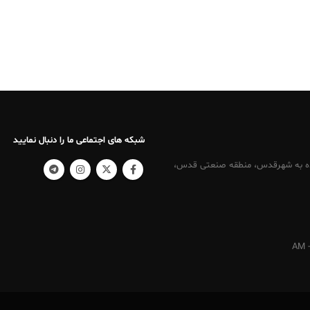
شبکه های اجتماعی ما را دنبال نمایید
کرج ، نرسیده به شهرقدس، منطقه صنعتی قدس،