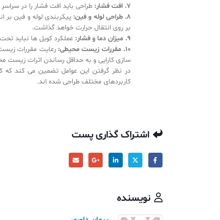
7. افت فشار:
طراحی باید افت فشار را در سراسر 
8. طراحی لوله و فین:
پیکربندی لوله و فین بر انت
بر روی انتقال حرارت خواهد گذاشت.
9. میزان دما و فشار:
عملکرد کویل ها نباید تحت ت
10. مقررات زیست محیطی:
رعایت مقررات زیست م
سازی کارایی و به حداقل رساندن اثرات زیست محی
در نظر گرفتن این عوامل تضمین می کند که کویل
کاربردهای مختلف طراحی شده اند.
اشتراک گذاری پست
نویسنده