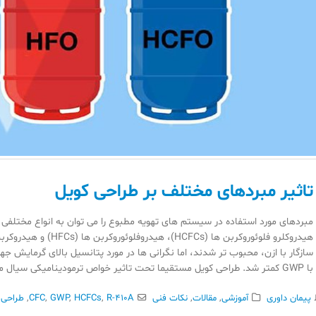
تاثیر مبردهای مختلف بر طراحی کویل
با GWP کمتر شد. طراحی کویل مستقیما تحت تاثیر خواص ترمودینامیکی سیال مبرد قرار می گیرد. مبرد های مختلف نسبت...
پیمان داوری
آموزشی
,
مقالات
,
نکات فنی
R-410A
,
HCFCs
,
GWP
,
CFC
,
طراحی 