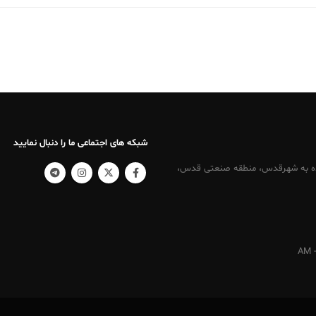
شبکه های اجتماعی ما را دنبال نمایید
کرج ، نرسیده به شهرقدس، منطقه صنعتی قدس،