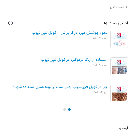
نکات فنی
آخرین پست ها
نحوه جوشش مبرد در اواپراتور – کویل فین‌تیوب
مرداد 13, 1405
استفاده از رنگ ترموگارد در کویل فین‌تیوب
مرداد 8, 1405
چرا در کویل فین‌تیوب بهتر است از لوله مسی استفاده شود؟
تیر 24, 1405
آرشیو