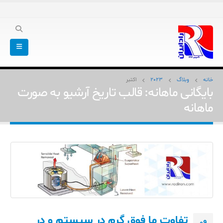
خانه
وبلاگ
2023
اکتبر
بایگانی ماهانه: قالب تاریخ آرشیو به صورت
ماهانه
تفاوت ما فوق گرم در سیستم و در
09