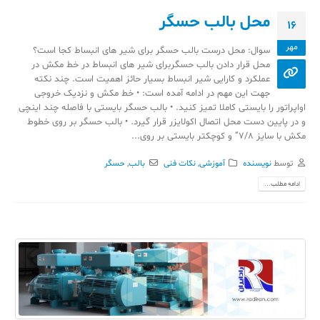
محل بالب حسگر
16
مهر
سوال: محل درست بالب حسگر برای شیر های انبساط کجا است؟
محل قرار دادن بالب حسگربرای شیر های انبساط در خط مکش در
عملکرد و کارایی شیر انبساط بسیار حائز اهمیت است. چند نکته
جهت این مهم در ادامه آمده است: • خط مکش و نزدیک خروجی
اواپراتور را بایستی کاملا تمیز کنید. • بالب حسگر بایستی با فاصله چند اینچی
و در پایین دست محل اتصال اکولایزر قرار گیرد. • بالب حسگر بر روی خطوط
مکش با سایز 7/8” و کوچکتر بایستی بر روی...
توسط
نویسنده
آموزشی
,
نکات فنی
بالب
,
حسگر
ادامه مطلب...