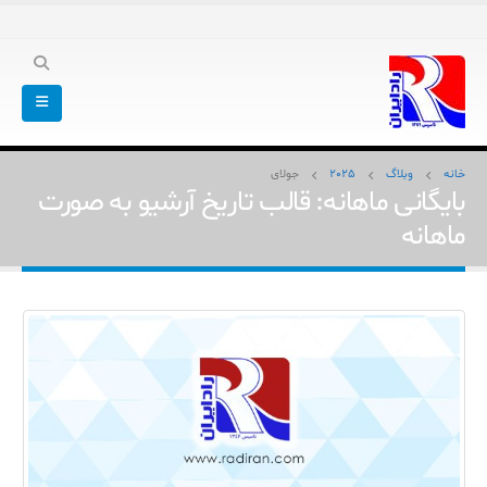
خانه
وبلاگ
2025
جولای
بایگانی ماهانه: قالب تاریخ آرشیو به صورت
ماهانه