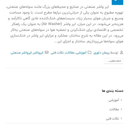
ایر واشر صنعتی در صنایع و محیط‌های بزرگ مانند سوله‌های صنعتی،
تهویه مطبوع به عنوان یکی از حیاتی‌ترین نیازها مطرح است. با وجود مساحت
وسیع و جریان هوای بسیار زیاد، سیستم‌های خنک‌کننده عادی گاهی ناکارآمد و
هزینه‌بر می‌شوند. در این میان، ایر واشر (Air Washer) به عنوان یک راهکار
تخصصی و اقتصادی برای خنک‌کردن و تصفیه هوا در سوله‌های صنعتی به‌کار
می‌رود. در این مقاله به شرح ساختار، عملکرد و مزایای ایر واشر در خنک‌سازی
هوای سوله‌ها می‌پردازیم. ساختار و اجزای ایر...
توسط
پیمان داوری
آموزشی
,
مقالات
,
نکات فنی
ایرواشر
,
ایرواشر صنعتی
ادامه مطلب...
دسته بندی ها
آموزشی
مقالات
نکات فنی