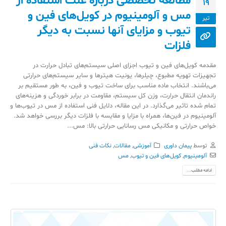
مطالعه تخصصی درباره علت استفاده از
19
مس و آلومینیوم در کویل‌های فین و
تیر
تیوب و مزایای آنها نسبت به دیگر
فلزات
مقدمه کویل‌های فین و تیوب اجزای اصلی سیستم‌های تبادل حرارت در
تجهیزات تهویه مطبوع، چیلرها، یونیت هیترها و سایر سیستم‌های حرارتی
می‌باشند. انتخاب ماده مناسب برای ساخت تیوب و فین، به طور مستقیم بر
راندمان انتقال حرارت، وزن کل سیستم، مقاومت در برابر خوردگی و هزینه‌های
تمام شده تاثیر می‌گذارد. در این مقاله، دلایل فنی استفاده از مس در تیوب‌ها و
آلومینیوم در فین‌ها، همراه با مزایا و مقایسه با فلزات دیگر بررسی خواهد شد.
خواص حرارتی و مکانیکی مس رسانایی حرارتی بالا: مس...
توسط
پیمان داوری
آموزشی
,
مقالات
,
نکات فنی
آلومینیوم
,
کویل‌های فین و تیوب
,
مس
ادامه مطلب...