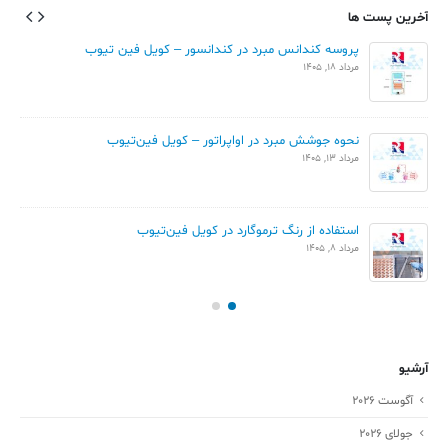
آخرین پست ها
پروسه کندانس مبرد در کندانسور – کویل فین تیوب
مرداد 18, 1405
نحوه جوشش مبرد در اواپراتور – کویل فین‌تیوب
مرداد 13, 1405
استفاده از رنگ ترموگارد در کویل فین‌تیوب
مرداد 8, 1405
آرشیو
آگوست 2026
جولای 2026