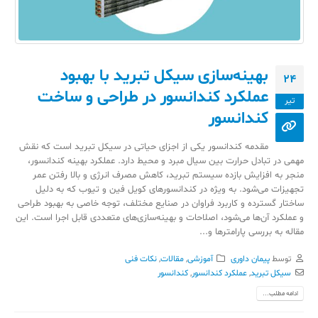
بهینه‌سازی سیکل تبرید با بهبود
24
عملکرد کندانسور در طراحی و ساخت
تیر
کندانسور
مقدمه کندانسور یکی از اجزای حیاتی در سیکل تبرید است که نقش
مهمی در تبادل حرارت بین سیال مبرد و محیط دارد. عملکرد بهینه کندانسور،
منجر به افزایش بازده سیستم تبرید، کاهش مصرف انرژی و بالا رفتن عمر
تجهیزات می‌شود. به ویژه در کندانسورهای کویل فین و تیوب که به دلیل
ساختار گسترده و کاربرد فراوان در صنایع مختلف، توجه خاصی به بهبود طراحی
و عملکرد آن‌ها می‌شود، اصلاحات و بهینه‌سازی‌های متعددی قابل اجرا است. این
مقاله به بررسی پارامترها و...
توسط
پیمان داوری
آموزشی
,
مقالات
,
نکات فنی
سیکل تبرید
,
عملکرد کندانسور
,
کندانسور
ادامه مطلب...