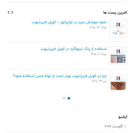
آخرین پست ها
نحوه جوشش مبرد در اواپراتور – کویل فین‌تیوب
مرداد 13, 1405
استفاده از رنگ ترموگارد در کویل فین‌تیوب
مرداد 8, 1405
چرا در کویل فین‌تیوب بهتر است از لوله مسی استفاده شود؟
تیر 24, 1405
آرشیو
آگوست 2026