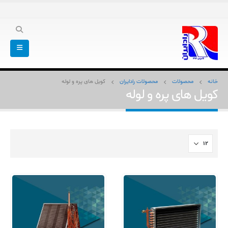
خانه
محصولات
محصولات رادایران
کویل های پره و لوله
کویل های پره و لوله