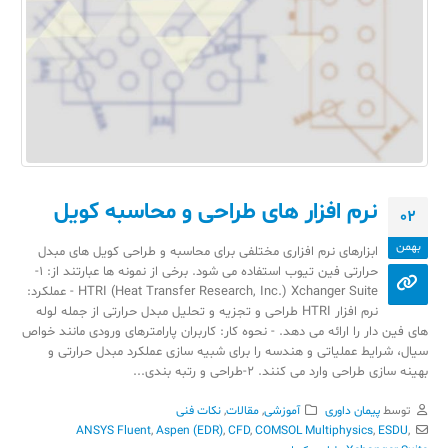
نرم افزار های طراحی و محاسبه کویل‎
02
بهمن
ابزارهای نرم افزاری مختلفی برای محاسبه و طراحی کویل های مبدل
حرارتی فین تیوب استفاده می شود. برخی از نمونه ها عبارتند از: 1-
HTRI (Heat Transfer Research, Inc.) Xchanger Suite - عملکرد:
نرم افزار HTRI طراحی و تجزیه و تحلیل مبدل حرارتی از جمله لوله
های فین دار را ارائه می دهد. - نحوه کار: کاربران پارامترهای ورودی مانند خواص
سیال، شرایط عملیاتی و هندسه را برای شبیه سازی عملکرد مبدل حرارتی و
بهینه سازی طراحی وارد می کنند. 2-طراحی و رتبه بندی...
توسط
پیمان داوری
آموزشی
,
مقالات
,
نکات فنی
ANSYS Fluent
,
Aspen (EDR)
,
CFD
,
COMSOL Multiphysics
,
ESDU
,