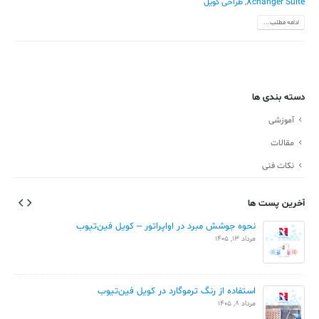
Xchanger Suite
,
طراحی کویل
ادامه مطلب...
دسته بندی ها
آموزشی
مقالات
نکات فنی
آخرین پست ها
نحوه جوشش مبرد در اواپراتور – کویل فین‌تیوب
مرداد 13, 1405
استفاده از رنگ ترموگارد در کویل فین‌تیوب
مرداد 8, 1405