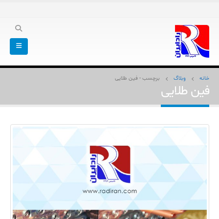
خانه
وبلاگ
برچسب -
فین طلایی
فین طلایی