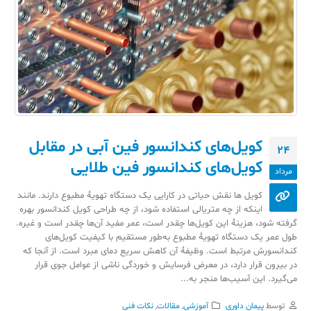
کویل‌های کندانسور فین آبی در مقابل
24
کویل‌های کندانسور فین طلایی
مرداد
کویل ها نقش حیاتی در کارایی یک دستگاه تهویهٔ مطبوع دارند. مانند
اینکه از چه متریالی استفاده شود، از چه طراحی کویل کندانسور بهره
گرفته شود، هزینهٔ این کویل‌ها چقدر است، عمر مفید آن‌ها چقدر است و غیره.
طول عمر یک دستگاه تهویهٔ مطبوع به‌طور مستقیم با کیفیت کویل‌های
کندانسورش مرتبط است. وظیفهٔ آن کاهش سریع دمای مبرد است. از آنجا که
در بیرون قرار دارد، در معرض فرسایش و خوردگی ناشی از عوامل جوی قرار
می‌گیرد. این آسیب‌ها منجر به...
توسط
پیمان داوری
آموزشی
,
مقالات
,
نکات فنی