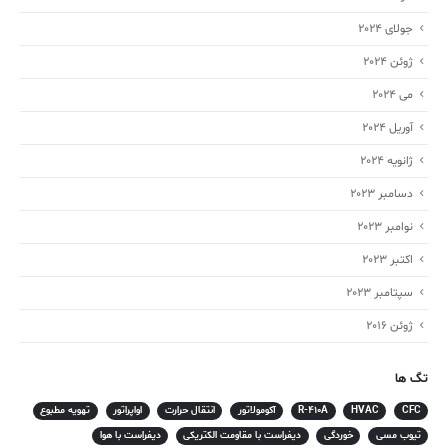
جولای 2024
ژوئن 2024
می 2024
آوریل 2024
ژانویه 2024
دسامبر 2023
نوامبر 2023
اکتبر 2023
سپتامبر 2023
ژوئن 2016
تگ ها
CFC
HVAC
R-410A
آکومولاتور
انتقال حرارت
اواپراتور
تهویه مطبوع
تیوب مسی
خوردگی
دیفراست با مقاومت الکتریکی
دیفراست با هوا