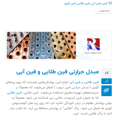
فین
,
فین آبی
,
فین طلایی
,
فین کویل
ادامه مطلب...
مبدل حرارتی فین طلایی و فین آبی
06
آذر
فین طلایی
و
فین آبی
انواع فین پوشش‌هایی هستند که روی پره‌های
کویل ( مبدل حرارتی فین تیوب ) اعمال می‌شوند که معمولاً در
سیستم‌های تهویه مطبوع استفاده می‌شوند. فین طلایی:
فین طلایی
که به عنوان فین آبدوست طلایی نیز شناخته می شود، معمولاً به
نوعی پوشش مقاوم در برابر خوردگی اشاره دارد که روی پره های آلومینیومی
کویل ها اعمال می شود. رنگ "طلایی" از پوشش محافظ می آید، که اغلب یک
لایه با رنگ طلایی است. این...