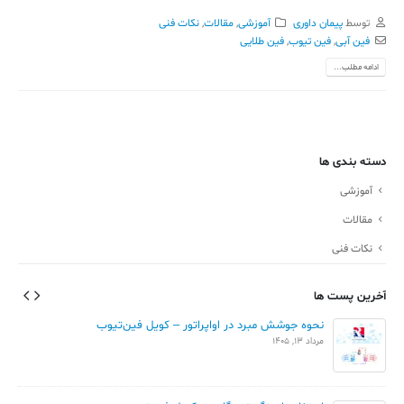
توسط
پیمان داوری
آموزشی
,
مقالات
,
نکات فنی
فین آبی
,
فین تیوب
,
فین طلایی
ادامه مطلب...
دسته بندی ها
آموزشی
مقالات
نکات فنی
آخرین پست ها
نحوه جوشش مبرد در اواپراتور – کویل فین‌تیوب
مرداد 13, 1405