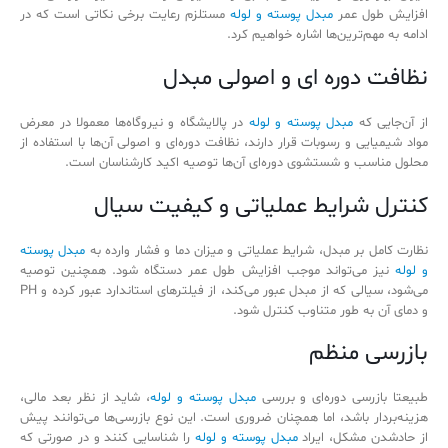
افزایش طول عمر
مبدل پوسته و لوله
مستلزم رعایت برخی نکاتی است که در
ادامه به مهم‌ترین‌ها اشاره خواهیم کرد.
نظافت دوره ‌ای و اصولی مبدل
از آن‌جایی که
مبدل پوسته و لوله
در پالایشگاه‌ و نیروگاه‌ها معمولا در معرض
مواد شیمیایی و رسوبات قرار دارند، نظافت دوره‌ای و اصولی آن‌ها با استفاده از
محلول مناسب و شستشوی دوره‌ای آن‌ها توصیه اکید کارشناسان است.
کنترل شرایط عملیاتی و کیفیت سیال
نظارت کامل بر مبدل، شرایط عملیاتی و میزان دما و فشار وارده به
مبدل پوسته
و لوله
نیز می‌تواند موجب افزایش طول عمر دستگاه شود. همچنین توصیه
می‌شود، سیالی که از مبدل عبور می‌کند، از فیلترهای استاندارد عبور کرده و PH
و دمای آن به طور متناوب کنترل شود.
بازرسی منظم
طبیعتا بازرسی دوره‌ای و بررسی
مبدل پوسته و لوله
، شاید از نظر بعد مالی،
هزینه‌بردار باشد، اما همچنان ضروری است. این نوع بازرسی‌ها می‌توانند پیش
از حادشدن مشکل، ایراد
مبدل پوسته و لوله
را شناسایی کنند و در صورتی که