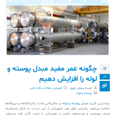
چگونه عمر مفید مبدل پوسته و
16
لوله را افزایش دهیم
آذر
توسط
پیمان داوری
آموزشی
,
مقالات
,
نکات فنی
پوسته و لوله
بیشترین کاربرد
مبدل پوسته و لوله
در مکان‌هایی مانند پالایشگاه‌ها و نیروگاه‌ها
خلاصه می‌شود. بنابراین طول عمر تجهیزاتی از این دست، به شکل مستقیم،
میزان بهره‌وری و هزینه‌های جانبی و تعمیراتی را تحت تأثیر قرار می‌دهد.