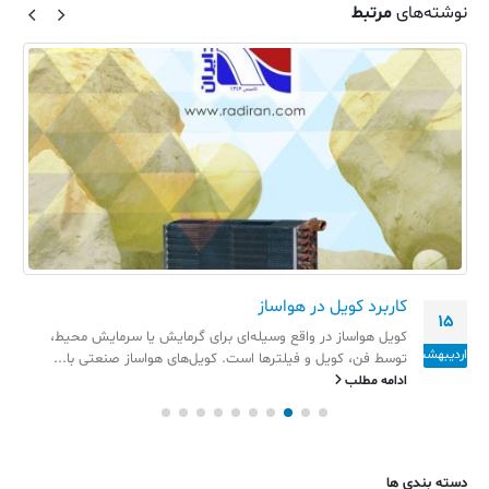
نوشته‌های
مرتبط
کاربرد کویل‌ در هواساز
15
کویل هواساز در واقع وسیله‌ای برای گرمایش یا سرمایش محیط،
اردیبهشت
توسط فن، کویل و فیلترها است. کویل‌های هواساز صنعتی با...
ادامه مطلب
دسته بندی ها