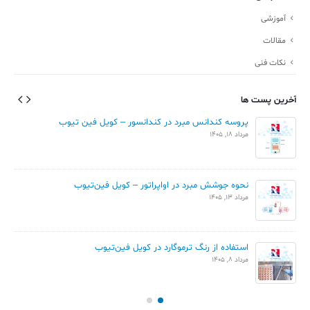
آموزشی
مقالات
نکات فنی
آخرین پست ها
پروسه کندانس مبرد در کندانسور – کویل فین تیوب
مرداد 18, 1405
نحوه جوشش مبرد در اواپراتور – کویل فین‌تیوب
مرداد 13, 1405
استفاده از رنگ ترموگارد در کویل فین‌تیوب
مرداد 8, 1405