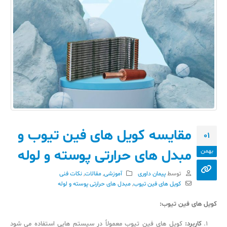
مقایسه کویل های فین تیوب و
01
مبدل های حرارتی پوسته و لوله
بهمن
توسط
پیمان داوری
آموزشی
,
مقالات
,
نکات فنی
کویل های فین تیوب
,
مبدل های حرارتی پوسته و لوله
کویل های فین تیوب:
کاربرد:
کویل های فین تیوب معمولاً در سیستم هایی استفاده می شود