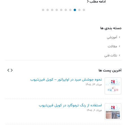
ادامه مطلب
دسته بندی ها
آموزشی
مقالات
نکات فنی
آخرین پست ها
نحوه جوشش مبرد در اواپراتور – کویل فین‌تیوب
مرداد 13, 1405
استفاده از رنگ ترموگارد در کویل فین‌تیوب
مرداد 8, 1405