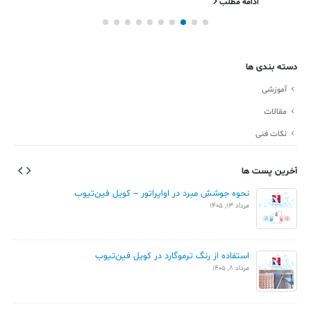
ادامه مطلب
دسته بندی ها
آموزشی
مقالات
نکات فنی
آخرین پست ها
نحوه جوشش مبرد در اواپراتور – کویل فین‌تیوب
مرداد 13, 1405
استفاده از رنگ ترموگارد در کویل فین‌تیوب
مرداد 8, 1405