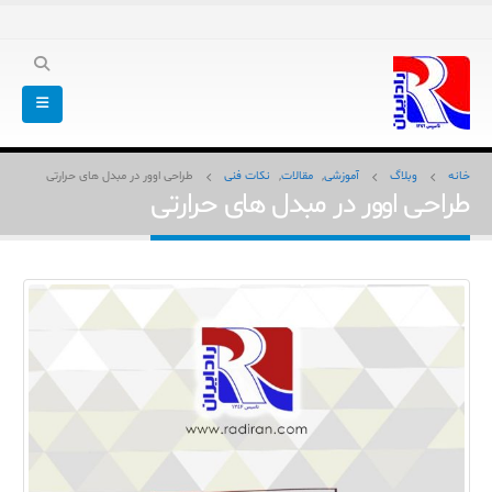
خانه
وبلاگ
آموزشی
,
مقالات
,
نکات فنی