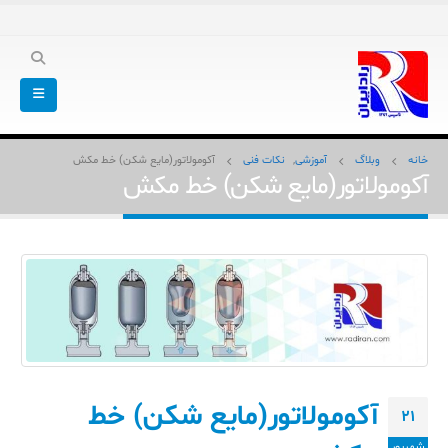
خانه
وبلاگ
آموزشی
,
نکات فنی
آکومولاتور(مایع شکن) خط مکش
آکومولاتور(مایع شکن) خط مکش
آکومولاتور(مایع شکن) خط
21
شهریور