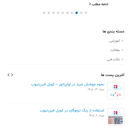
ادامه مطلب
دسته بندی ها
آموزشی
مقالات
نکات فنی
آخرین پست ها
نحوه جوشش مبرد در اواپراتور – کویل فین‌تیوب
مرداد 13, 1405
استفاده از رنگ ترموگارد در کویل فین‌تیوب
مرداد 8, 1405