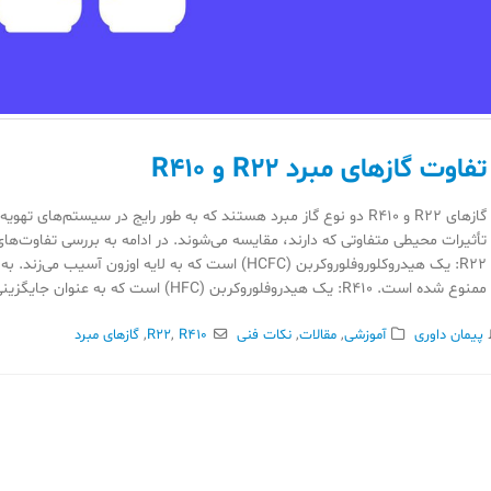
تفاوت گازهای مبرد R22 و R410
گازهای R22 و R410 دو نوع گاز مبرد هستند که به طور رایج در سیستم‌ها
تأثیرات محیطی متفاوتی که دارند، مقایسه می‌شوند. در ادامه به بررسی تفاوت‌ه
R22: یک هیدروکلوروفلوروکربن (HCFC) است که به لایه اوز
ممنوع شده است. R410: یک هیدروفلوروکربن (HFC) است که به عنوان جایگزینی سازگارتر با محیط زیست...
پیمان داوری
آموزشی
,
مقالات
,
نکات فنی
R410
,
R22
,
گازهای مبرد