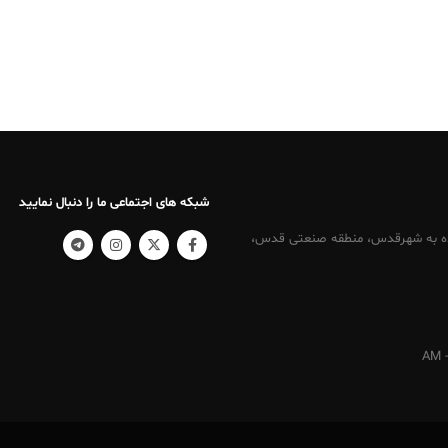
شبکه های اجتماعی ما را دنبال نمایید
کرج ، نرسیده به شهرقدس، منطقه صنعتی قدس،