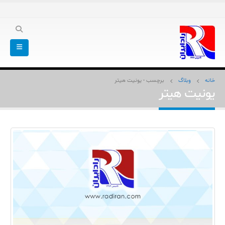
خانه
وبلاگ
برچسب -
یونیت هیتر
یونیت هیتر