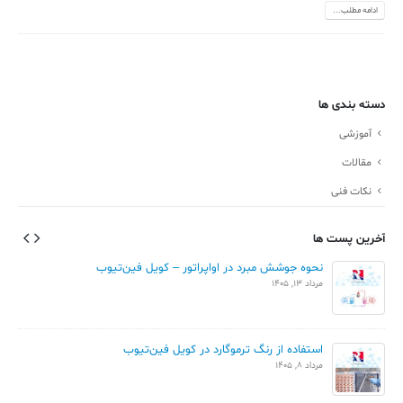
ادامه مطلب...
دسته بندی ها
آموزشی
مقالات
نکات فنی
آخرین پست ها
نحوه جوشش مبرد در اواپراتور – کویل فین‌تیوب
مرداد 13, 1405
استفاده از رنگ ترموگارد در کویل فین‌تیوب
مرداد 8, 1405