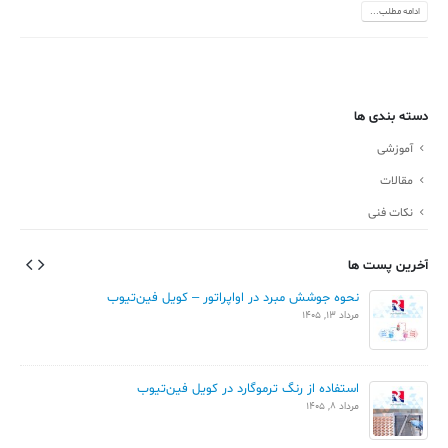
ادامه مطلب...
دسته بندی ها
آموزشی
مقالات
نکات فنی
آخرین پست ها
نحوه جوشش مبرد در اواپراتور – کویل فین‌تیوب
مرداد 13, 1405
استفاده از رنگ ترموگارد در کویل فین‌تیوب
مرداد 8, 1405