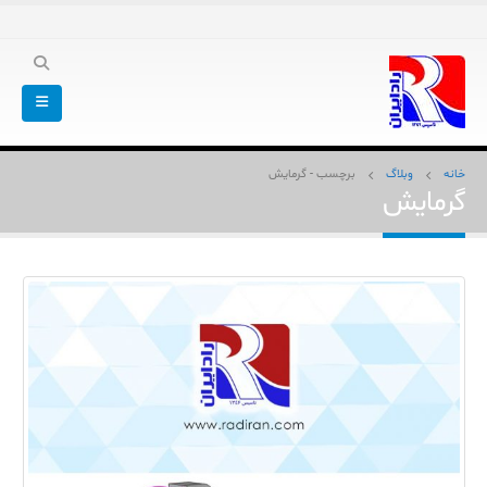
خانه
وبلاگ
برچسب -
گرمایش
گرمایش