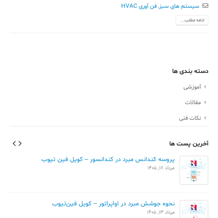
سیستم های سبز
,
فن آوری HVAC
ادامه مطلب...
دسته بندی ها
آموزشی
مقالات
نکات فنی
آخرین پست ها
پروسه کندانس مبرد در کندانسور – کویل فین تیوب
مرداد 18, 1405
نحوه جوشش مبرد در اواپراتور – کویل فین‌تیوب
مرداد 13, 1405