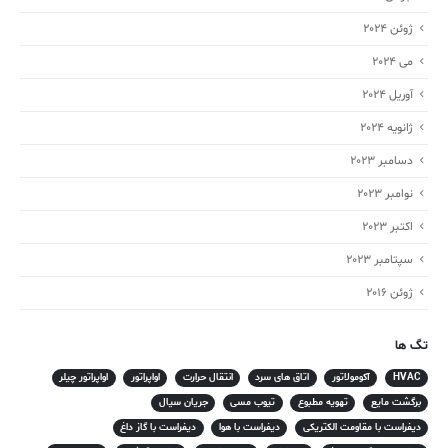
ژوئن 2024
می 2024
آوریل 2024
ژانویه 2024
دسامبر 2023
نوامبر 2023
اکتبر 2023
سپتامبر 2023
ژوئن 2016
تگ ها
HVAC
آکومولاتور
اتاق های سرد
انتقال حرارت
اواپراتور
اواپراتور چیلر
برگشت مایع
تهویه مطبوع
تیوب مسی
جریان سیال
دیفراست با مقاومت الکتریکی
دیفراست با هوا
دیفراست با گاز داغ