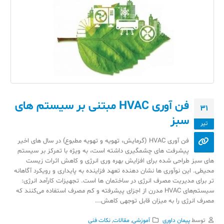
فن آوری HVAC مبتنی بر سیستم های
31
سبز
تیر
فن آوری HVAC (گرمایش، تهویه و تهویه مطبوع) در سال های اخیر
پیشرفت های چشمگیری داشته است، به ویژه با تمرکز بر سیستم
های سبز طراحی شده برای افزایش بهره وری انرژی و کاهش اثرات زیست
محیطی. این نوآوری ها نشان دهنده تعهد فزاینده به پایداری و رویکرد آگاهانه
تر برای مدیریت مصرف انرژی در ساختمان ها است. تجهیزات کارآمد انرژی:
سیستم‌های HVAC مدرن از اجزای پیشرفته و کم مصرف استفاده می‌کنند که
مصرف انرژی را به میزان قابل توجهی کاهش...
توسط
پیمان داوری
آموزشی
,
مقالات
,
نکات فنی