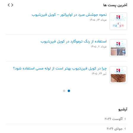
آخرین پست ها
نحوه جوشش مبرد در اواپراتور – کویل فین‌تیوب
مرداد 13, 1405
استفاده از رنگ ترموگارد در کویل فین‌تیوب
مرداد 8, 1405
چرا در کویل فین‌تیوب بهتر است از لوله مسی استفاده شود؟
تیر 24, 1405
آرشیو
آگوست 2026
جولای 2026