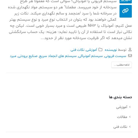
سیستم فریونی یا آمونیاکی؟ سوالی است که معمولا هر طراح
سردخانه از خود میپرسد. مطمئنا" هر دو سیستم, مواد نگهداری شده
در سرخانه شما را سرد /منجمد و سالم نگهداری میکند. نکات زیر
کمکی خواهند بود که بتوان در انتخاب نوع مبرد و نوع سیستم بهتر
عمل کنیم: آمونیاک یا NH3 طبیعی است و مبرد بسیار خوبی است. لیکن چه
نکاتی نیاز است تا استفاده از آن را تایید نماید: هزینه: یک حساب سرانگشتی
نشان میدهد که اگر ظرفیت سردخانه مورد نظر از حدود...
توسط
نویسنده
آموزشی
,
نکات فنی
سیست فریونی
,
سیستم آمونیاکی
,
سیستم های انجماد سریع
,
صنایع برودتی
,
مبرد
ادامه مطلب...
دسته بندی ها
آموزشی
مقالات
نکات فنی