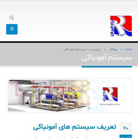
خانه
وبلاگ
برچسب -
سیستم آمونیاکی
سیستم آمونیاکی
تعریف سیستم های آمونیاکی
20
شهریور