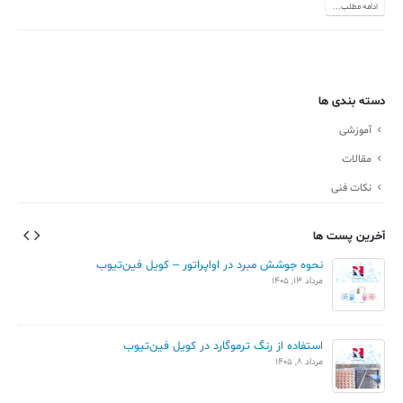
ادامه مطلب...
دسته بندی ها
آموزشی
مقالات
نکات فنی
آخرین پست ها
نحوه جوشش مبرد در اواپراتور – کویل فین‌تیوب
مرداد 13, 1405
استفاده از رنگ ترموگارد در کویل فین‌تیوب
مرداد 8, 1405