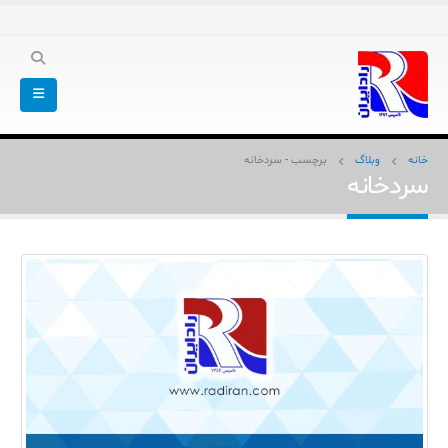
خانه
وبلاگ
برچسب -
سردخانه
سردخانه