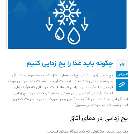
چگونه باید غذا را یخ زدایی کنیم
07
فروردین
یخ زدایی (ذوب کردن یخ) به همان اندازه که انجماد مهم است، اگر
بخواهیم غذایی با کیفیت به دست آوریم، اهمیت دارد. در این مورد،
قوانین دقیقاً برعکس مراحل انجماد است. در حالی که فرآیندهای
انجماد باید در کمترین زمان ممکن انجام شوند، در مورد یخ زدایی،
ایده‌آل این است که این فرآیند به آرامی و در صورت امکان با سرعت کمتری
انجام شود (در محدوده‌های معقول).
یخ زدایی در دمای اتاق
یک عمل بسیار متداولی که باید هرگاه ممکن است...