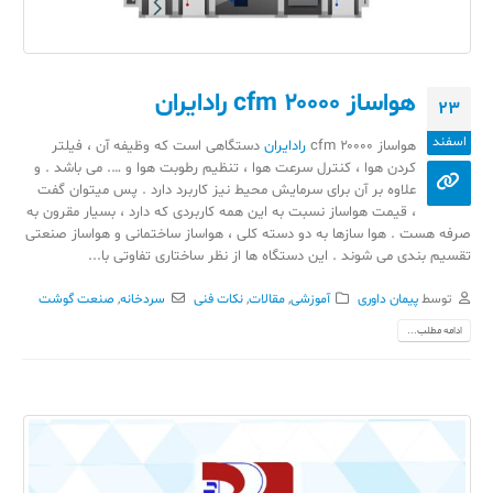
هواساز ۲۰۰۰۰ cfm رادایران
23
اسفند
هواساز ۲۰۰۰۰ cfm
رادایران
دستگاهی است که وظیفه آن ، فیلتر
کردن هوا ، کنترل سرعت هوا ، تنظیم رطوبت هوا و …. می باشد . و
علاوه بر آن برای سرمایش محیط نیز کاربرد دارد . پس میتوان گفت
، قیمت هواساز نسبت به این همه کاربردی که دارد ، بسیار مقرون به
صرفه هست . هوا سازها به دو دسته کلی ، هواساز ساختمانی و هواساز صنعتی
تقسیم بندی می شوند . این دستگاه ها از نظر ساختاری تفاوتی با...
توسط
پیمان داوری
آموزشی
,
مقالات
,
نکات فنی
سردخانه
,
صنعت گوشت
ادامه مطلب...