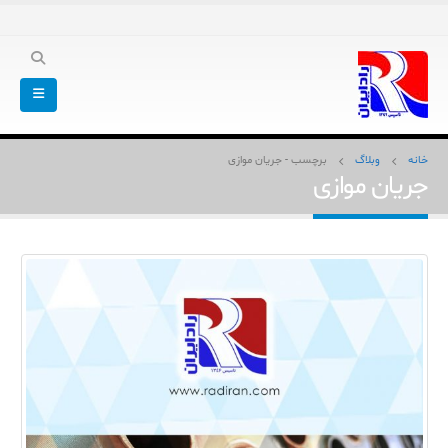
خانه
وبلاگ
برچسب -
جریان موازی
جریان موازی