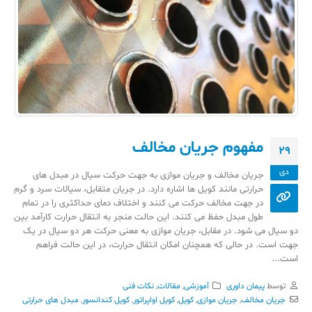
مفهوم جریان مخالف
29
دی
جریان مخالف و جریان موازی به جهت حرکت سیال در مبدل های
حرارتی مانند کویل ها اشاره دارد. در جریان متقابل، سیالات سرد و گرم
در جهت مخالف حرکت می کنند و اختلاف دمای حداکثری را در تمام
طول مبدل حفظ می کنند. این حالت منجر به انتقال حرارت کارآمد بین
دو سیال می شود. در مقابل، جریان موازی به معنی حرکت هر دو سیال در یک
جهت است. در حالی که همچنان امکان انتقال حرارت، در این حالت فراهم
است...
توسط
پیمان داوری
آموزشی
,
مقالات
,
نکات فنی
جریان مخالف
,
جریان موازی
,
کویل
,
کویل اواپراتور
,
کویل کندانسور
,
مبدل های حرارتی