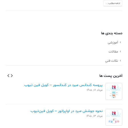
ادامه مطلب...
دسته بندی ها
آموزشی
مقالات
نکات فنی
آخرین پست ها
پروسه کندانس مبرد در کندانسور – کویل فین تیوب
مرداد 18, 1405
نحوه جوشش مبرد در اواپراتور – کویل فین‌تیوب
مرداد 13, 1405