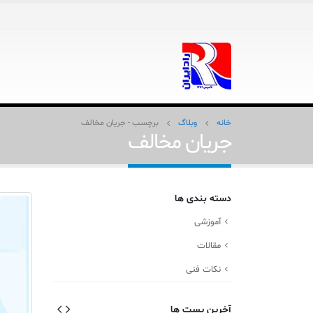
خانه
وبلاگ
برچسب -
جریان مخالف
جریان مخالف
دسته بندی ها
آموزشی
مقالات
نکات فنی
آخرین پست ها