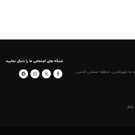
شبکه های اجتماعی ما را دنبال نمایید
کرج ، نرسیده به شهرقدس، منطقه صنعتی قدس،