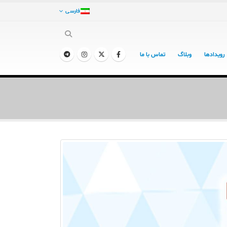
فارسی
رویدادها
وبلاگ
تماس با ما