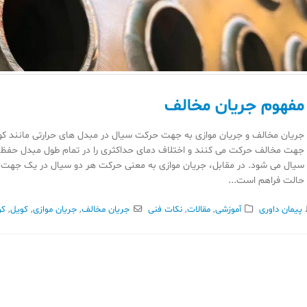
مفهوم جریان مخالف
جریان مخالف و جریان موازی به جهت حرکت سیال در مبدل های حرارتی مانند کویل 
جهت مخالف حرکت می کنند و اختلاف دمای حداکثری را در تمام طول مبدل حفظ می
سیال می شود. در مقابل، جریان موازی به معنی حرکت هر دو سیال در یک جهت اس
حالت فراهم است...
پیمان داوری
آموزشی
,
مقالات
,
نکات فنی
جریان مخالف
,
جریان موازی
,
کویل
,
کو