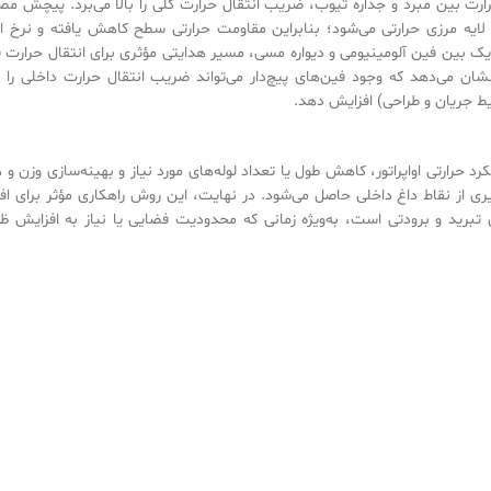
رت بین مبرد و جداره تیوب، ضریب انتقال حرارت کلی را بالا می‌برد. پیچش مص
یه مرزی حرارتی می‌شود؛ بنابراین مقاومت حرارتی سطح کاهش یافته و نرخ ان
زدیک بین فین آلومینیومی و دیواره مسی، مسیر هدایتی مؤثری برای انتقال حرارت 
شان می‌دهد که وجود فین‌های پیچ‌دار می‌تواند ضریب انتقال حرارت داخلی را به
رد حرارتی اواپراتور، کاهش طول یا تعداد لوله‌های مورد نیاز و بهینه‌سازی وزن و 
ری از نقاط داغ داخلی حاصل می‌شود. در نهایت، این روش راهکاری مؤثر برای اف
 تبرید و برودتی است، به‌ویژه زمانی که محدودیت فضایی یا نیاز به افزایش ظ