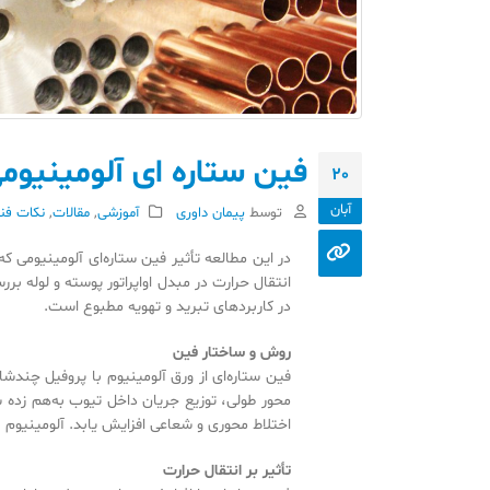
فین ستاره ای آلومینیوم
20
آبان
توسط
پیمان داوری
آموزشی
,
مقالات
,
نکات فن
انتقال حرارت در مبدل اواپراتور پوسته و لوله ب
در کاربردهای تبرید و تهویه مطبوع است.
روش و ساختار فین
محور طولی، توزیع جریان داخل تیوب به‌هم زده ش
اختلاط محوری و شعاعی افزایش یابد. آلومینیوم ب
تأثیر بر انتقال حرارت