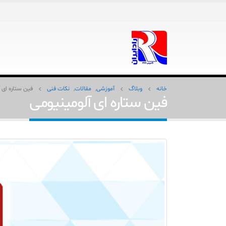
خانه
وبلاگ
آموزشی
,
مقالات
,
نکات فنی
فین ستاره ای 
فین ستاره ای آلومینیومی