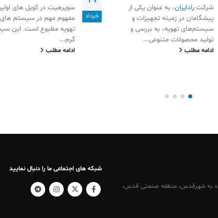
29
شرکت
رادایران
، به عنوان یکی از
سوپرهیت در کویل های اواپرا
خرداد
پیشگامان در زمینه تجهیزات و
مفهوم مهم در سیستم های ت
سیستم‌های تهویه، به بررسی و
تهویه مطبوع است. این سیس
تولید محصولات متنوعی...
گرم...
ادامه مطلب
ادامه مطلب
شبکه های اجتماعی ما را دنبال نمایید
کرج ، نرسیده به شهرقدس، منطقه صنعتی قدس،