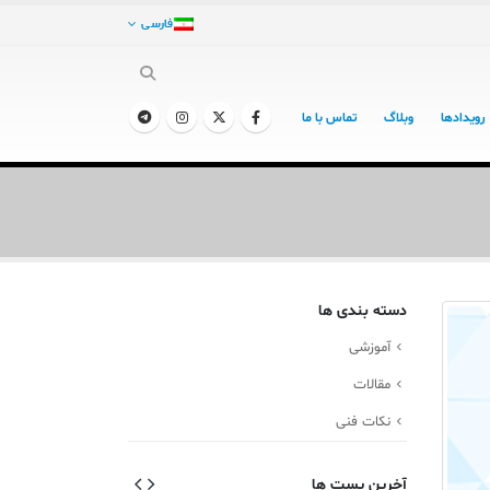
فارسی
رویدادها
وبلاگ
تماس با ما
دسته بندی ها
آموزشی
مقالات
نکات فنی
آخرین پست ها