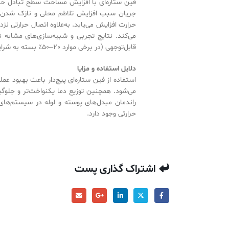
فین ستاره‌ای با افزایش مساحت سطح تبادل حرا
جریان سبب افزایش تلاطم محلی و نازک شدن لا
حرارت افزایش می‌یابد. به‌علاوه اتصال حرارتی ن
می‌کند. نتایج تجربی و شبیه‌سازی‌های مشابه ن
قابل‌توجهی (در برخی موارد 20–50٪ بسته به شرایط جریان و طراحی) افزایش دهد.
دلایل استفاده و مزایا
استفاده از فین ستاره‌ای پیچ‌دار باعث بهبود عملک
می‌شود. همچنین توزیع دما یکنواخت‌تر و جلوگی
راندمان مبدل‌های پوسته و لوله در سیستم‌های
حرارتی وجود دارد.
اشتراک گذاری پست