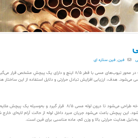
ی
ی
فین
,
فین ستاره ای
در این مطالعه تأثیر فین ستاره‌ای آلومینیومی که در محور تیوب‌های مسی با قطر 8/5 اینچ و دارای یک پیچشِ مشخص قرا
ررسی می‌شود. هدف، ارزیابی افزایش تبادل حرارتی و دلایل استفاده از این ساختار 
فین ستاره‌ای از ورق آلومینیوم با پروفیل چندشاخه طراحی می‌شود تا درون لوله مسی 8/5 قرار گیرد و به‌وسیله یک
ود. این پیچش باعث می‌شود جریان مبرد داخل لوله از حالت آرام لایه‌ای خارج 
ه‌دلیل هدایت حرارتی بالا و وزن کم، ماده مناسبی برای فین است.