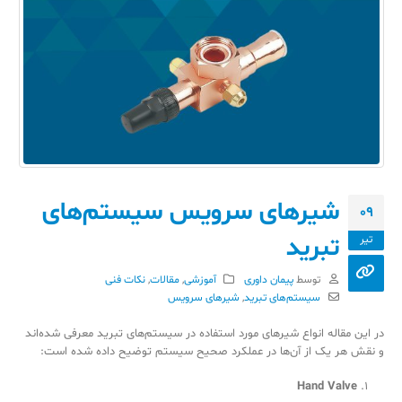
شیرهای سرویس سیستم‌های
09
تبرید
تیر
توسط
پیمان داوری
آموزشی
,
مقالات
,
نکات فنی
سیستم‌های تبرید
,
شیرهای سرویس
در این مقاله انواع شیرهای مورد استفاده در سیستم‌های تبرید معرفی شده‌اند
و نقش هر یک از آن‌ها در عملکرد صحیح سیستم توضیح داده شده است:
Hand Valve