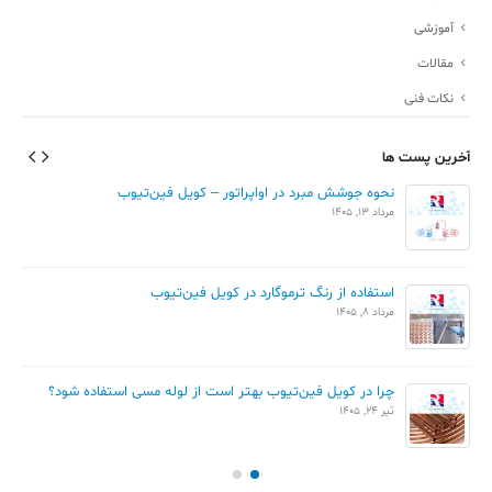
آموزشی
مقالات
نکات فنی
آخرین پست ها
نحوه جوشش مبرد در اواپراتور – کویل فین‌تیوب
مرداد 13, 1405
استفاده از رنگ ترموگارد در کویل فین‌تیوب
مرداد 8, 1405
چرا در کویل فین‌تیوب بهتر است از لوله مسی استفاده شود؟
تیر 24, 1405