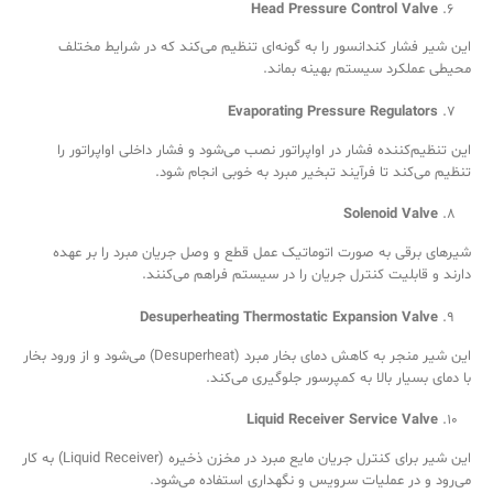
Head Pressure Control Valve
این شیر فشار کندانسور را به گونه‌ای تنظیم می‌کند که در شرایط مختلف
محیطی عملکرد سیستم بهینه بماند.
Evaporating Pressure Regulators
این تنظیم‌کننده فشار در اواپراتور نصب می‌شود و فشار داخلی اواپراتور را
تنظیم می‌کند تا فرآیند تبخیر مبرد به خوبی انجام شود.
Solenoid Valve
شیرهای برقی به صورت اتوماتیک عمل قطع و وصل جریان مبرد را بر عهده
دارند و قابلیت کنترل جریان را در سیستم فراهم می‌کنند.
Desuperheating Thermostatic Expansion Valve
این شیر منجر به کاهش دمای بخار مبرد (Desuperheat) می‌شود و از ورود بخار
با دمای بسیار بالا به کمپرسور جلوگیری می‌کند.
Liquid Receiver Service Valve
این شیر برای کنترل جریان مایع مبرد در مخزن ذخیره (Liquid Receiver) به کار
می‌رود و در عملیات سرویس و نگهداری استفاده می‌شود.