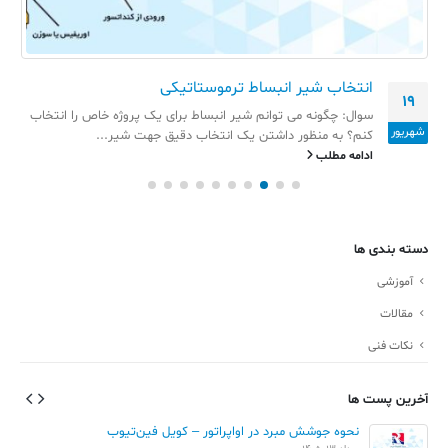
انتخاب شیر انبساط ترموستاتیکی
19
سوال: چگونه می توانم شیر انبساط برای یک پروژه خاص را انتخاب
شهریور
کنم؟ به منظور داشتن یک انتخاب دقیق جهت شیر...
ادامه مطلب
دسته بندی ها
آموزشی
مقالات
نکات فنی
آخرین پست ها
نحوه جوشش مبرد در اواپراتور – کویل فین‌تیوب