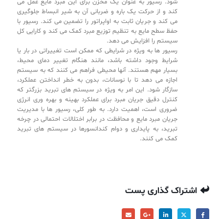
شود. رسیور به عنوان یک مخزن برای این مبرد مایع عمل می
کند و از حرکت یک باره و ضربانی آن به شیر انبساط جلوگیری
می کند و جریان ثابت به اواپراتور را تضمین می کند. رسیور با
حفظ سطح مایع به تنظیم توزیع مبرد کمک می کند و کارایی کل
سیستم را افزایش می دهد.
رسیور ها به ویژه در شرایطی که ممکن است تغییراتی در بار یا
شرایط وجود داشته باشد، مانند هنگام تغییر دمای محیط،
بسیار مهم هستند. آنها محیطی فراهم می کنند که به سیستم
اجازه می دهد تا با نوسانات، بدون به خطر انداختن عملکرد،
سازگار شود. این امر به ویژه در سیستم های تبرید بزرگتر که
کنترل دقیق جریان مبرد برای عملکرد بهینه و بهره وری انرژی
ضروری است، اهمیت دارد. به طور کلی، رسیور ها با مدیریت
جریان مبرد مایع و محافظت در برابر اختلالات احتمالی در چرخه
تبرید، به پایداری و دوام کندانسورها در سیستم های تبرید
کمک می کنند.
اشتراک گذاری پست