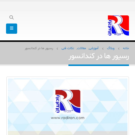
خانه
وبلاگ
آموزشی
,
مقالات
,
نکات فنی
رسیور ها در کندانسور
رسیور ها در کندانسور