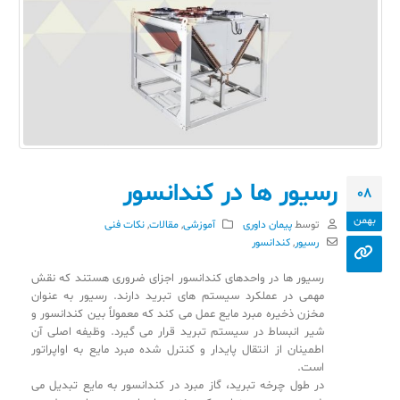
رسیور ها در کندانسور
08
بهمن
توسط
پیمان داوری
آموزشی
,
مقالات
,
نکات فنی
رسیور
,
کندانسور
رسیور ها در واحدهای کندانسور اجزای ضروری هستند که نقش
مهمی در عملکرد سیستم های تبرید دارند. رسیور به عنوان
مخزن ذخیره مبرد مایع عمل می کند که معمولاً بین کندانسور و
شیر انبساط در سیستم تبرید قرار می گیرد. وظیفه اصلی آن
اطمینان از انتقال پایدار و کنترل شده مبرد مایع به اواپراتور
است.
در طول چرخه تبرید، گاز مبرد در کندانسور به مایع تبدیل می