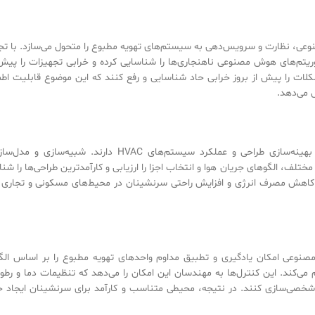
عی، نظارت و سرویس‌دهی به سیستم‌های تهویه مطبوع را متحول می‌سازد. با تجز
ریتم‌های هوش مصنوعی ناهنجاری‌ها را شناسایی کرده و خرابی تجهیزات را پیش‌
کلات را پیش از بروز خرابی حاد شناسایی و رفع کنند که این موضوع قابلیت اطم
 می‌دهد.
الگوریتم‌های هوش مصنوعی نقشی کلیدی در بهینه‌سازی طراحی و عملکرد سیستم‌های HVAC دارند. شبیه‌س
ختلف، الگوهای جریان هوا و انتخاب اجزا را ارزیابی و کارآمدترین طراحی‌ها را شن
، کاهش مصرف انرژی و افزایش راحتی سرنشینان در محیط‌های مسکونی و تجاری 
وعی امکان یادگیری و تطبیق مداوم واحدهای تهویه مطبوع را بر اساس الگ
می‌کند. این کنترل‌ها به مهندسان این امکان را می‌دهد که تنظیمات دما و رطوب
ا شخصی‌سازی کنند. در نتیجه، محیطی متناسب و کارآمد برای سرنشینان ایجاد خ