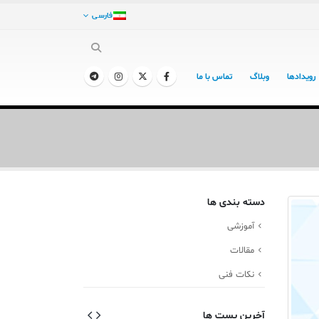
فارسی
رویدادها
وبلاگ
تماس با ما
دسته بندی ها
آموزشی
مقالات
نکات فنی
آخرین پست ها