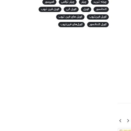
چرخه تبرید
چیلر
چیلر تراکمی
کمپرسور
کندانسور
کویل
کویل آبی
کویل فین تیوب
کویل فین‌تیوب
کویل های فین تیوب
کویل کندانسور
کویل‌های فین‌تیوب