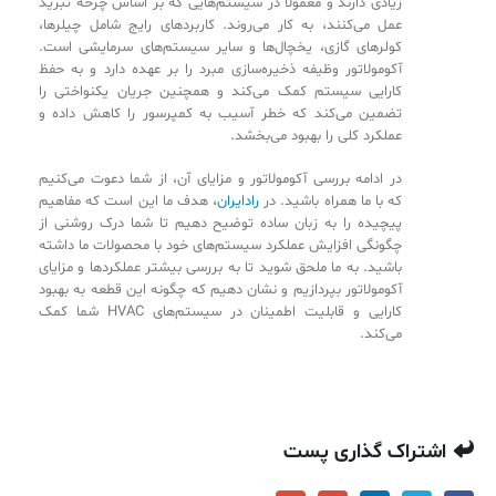
زیادی دارند و معمولاً در سیستم‌هایی که بر اساس چرخه تبرید
عمل می‌کنند، به کار می‌روند. کاربردهای رایج شامل چیلرها،
کولرهای گازی، یخچال‌ها و سایر سیستم‌های سرمایشی است.
آکومولاتور وظیفه ذخیره‌سازی مبرد را بر عهده دارد و به حفظ
کارایی سیستم کمک می‌کند و همچنین جریان یکنواختی را
تضمین می‌کند که خطر آسیب به کمپرسور را کاهش داده و
عملکرد کلی را بهبود می‌بخشد.
در ادامه بررسی آکومولاتور و مزایای آن، از شما دعوت می‌کنیم
که با ما همراه باشید. در
رادایران
، هدف ما این است که مفاهیم
پیچیده را به زبان ساده توضیح دهیم تا شما درک روشنی از
چگونگی افزایش عملکرد سیستم‌های خود با محصولات ما داشته
باشید. به ما ملحق شوید تا به بررسی بیشتر عملکردها و مزایای
آکومولاتور بپردازیم و نشان دهیم که چگونه این قطعه به بهبود
کارایی و قابلیت اطمینان در سیستم‌های HVAC شما کمک
می‌کند.
اشتراک گذاری پست