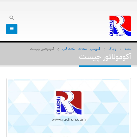
خانه
وبلاگ
آموزشی
,
مقالات
,
نکات فنی
آکومولاتور چیست
آکومولاتور چیست