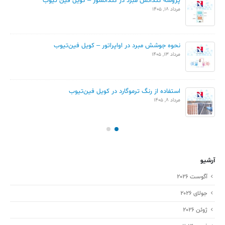
پروسه کندانس مبرد در کندانسور – کویل فین تیوب
مرداد 18, 1405
نحوه جوشش مبرد در اواپراتور – کویل فین‌تیوب
مرداد 13, 1405
استفاده از رنگ ترموگارد در کویل فین‌تیوب
مرداد 8, 1405
آرشیو
آگوست 2026
جولای 2026
ژوئن 2026