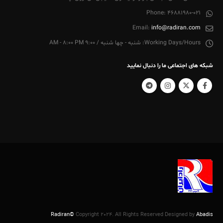
Phone:
46881980-021
Email:
info@radiran.com
Working Days/Hours:
شنبه - چها شنبه / 9:00 AM - 8:00 PM
شبکه های اجتماعی ما را دنبال نمایید
Radiran©
Copyright 2024. All Rights Reserved Designed by
Abadis