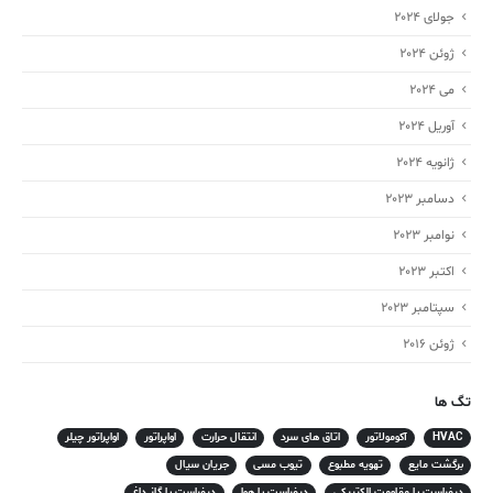
جولای 2024
ژوئن 2024
می 2024
آوریل 2024
ژانویه 2024
دسامبر 2023
نوامبر 2023
اکتبر 2023
سپتامبر 2023
ژوئن 2016
تگ ها
HVAC
آکومولاتور
اتاق های سرد
انتقال حرارت
اواپراتور
اواپراتور چیلر
برگشت مایع
تهویه مطبوع
تیوب مسی
جریان سیال
دیفراست با مقاومت الکتریکی
دیفراست با هوا
دیفراست با گاز داغ