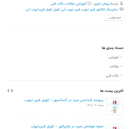
توسط
پیمان داوری
آموزشی
,
مقالات
,
نکات فنی
سایزینگ کلکتور
,
فین تیوب
,
فین تیوب آبی
,
کویل
,
کویل فین-تیوب آبی
ادامه مطلب...
دسته بندی ها
آموزشی
مقالات
نکات فنی
آخرین پست ها
پروسه کندانس مبرد در کندانسور – کویل فین تیوب
مرداد 18, 1405
نحوه جوشش مبرد در اواپراتور – کویل فین‌تیوب