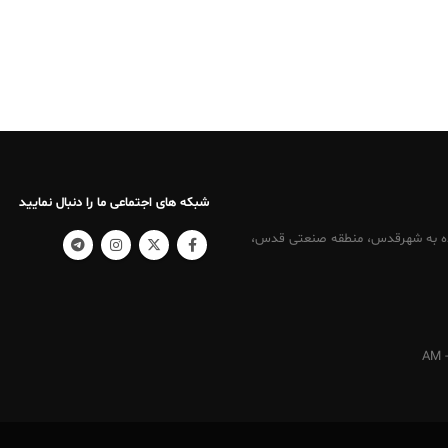
شبکه های اجتماعی ما را دنبال نمایید
کرج ، نرسیده به شهرقدس، منطقه صنعتی قدس،