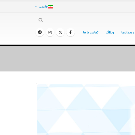
فارسی
رویدادها
وبلاگ
تماس با ما