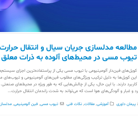
مطالعه مدلسازی جریان سیال و انتقال حرارت د
تیوب مسی در محیط‌های آلوده به ذرات معلق و 
کویل‌های فین‌دار آلومینیومی با تیوب مسی یکی از پراستفاده‌ترین اجزای سیست
این کویل‌ها به دلیل ترکیب ویژگی‌های مطلوب فین‌های آلومینیومی و تیوب‌های مس
کاربرد دارند. با این حال، یکی از چالش‌هایی که به طور ویژه در محیط‌های صنعت
د و غبار و آلودگی‌های هوا است که می‌تواند به شدت راندمان انتقال حرارت...
پیمان داوری
آموزشی
,
مقالات
,
نکات فنی
تیوب مسی
,
فین آلومینیمی
,
مدلساز