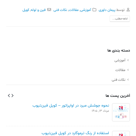
توسط
پیمان داوری
آموزشی
,
مقالات
,
نکات فنی
فین و لوله
,
کویل
ادامه مطلب...
دسته بندی ها
آموزشی
مقالات
نکات فنی
آخرین پست ها
نحوه جوشش مبرد در اواپراتور – کویل فین‌تیوب
مرداد 13, 1405
استفاده از رنگ ترموگارد در کویل فین‌تیوب