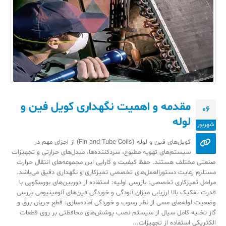
مقدمه و اهمیت نگهداری کویل فین و
06
لوله
شهریور
کویل‌های فین و لوله (Fin and Tube Coils) از اجزای مهم در
سیستم‌های تهویه مطبوع، سردکننده‌ها، مبدل‌های حرارتی و تجهیزات
صنعتی مختلف هستند. حفظ کیفیت و کارایی این مجموعه‌های انتقال حرارت
مستلزم رعایت دستورالعمل‌های تخصصی تمیزکاری و نگهداری دقیق می‌باشد.
مراحل تمیزکاری تخصصی: بازرسی اولیه: استفاده از دوربین‌های بورسکوپی با
قدرت تفکیک بالا ارزیابی میزان آلودگی و خوردگی فین‌های آلومینیومی بررسی
وضعیت لوله‌های مسی از نظر رسوب و خوردگی آماده‌سازی: قطع جریان برق و
گاز تخلیه کامل سیال از سیستم نصب پوشش‌های محافظتی بر روی قطعات
الکتریکی استفاده از تجهیزات...