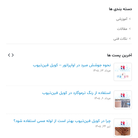
دسته بندی ها
آموزشی
مقالات
نکات فنی
آخرین پست ها
نحوه جوشش مبرد در اواپراتور – کویل فین‌تیوب
مرداد 13, 1405
استفاده از رنگ ترموگارد در کویل فین‌تیوب
مرداد 8, 1405
چرا در کویل فین‌تیوب بهتر است از لوله مسی استفاده شود؟
تیر 24, 1405