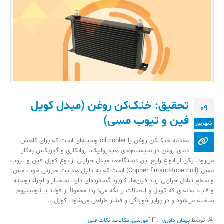
تحقیق: خنک‌کن روغن (مبدل کویل
09
فین و تیوب مسی)
شهریور
مقدمه خنک‌کن روغن یا oil cooler وسیله‌ای است که برای کاهش
دمای روغن در سیستم‌های هیدرولیک، روانکاری و گیربکس به‌کار
می‌رود. یکی از انواع رایج این دستگاه‌ها، مبدل حرارتی از نوع کویل فین و تیوب
مسی (Copper fin-and-tube coil) است که به دلیل هدایت حرارتی خوب مس
و سطح تبادل حرارتی زیاد فین‌ها، کاربرد گسترده‌ای دارد. ساختار و اجزاء پوسته
و قاب: بدنه‌ای که کویل و اتصالات را نگه می‌دارد؛ معمولاً از فولاد یا آلومینیوم
ساخته می‌شود و در برابر خوردگی و فشار طراحی می‌شود. کویل...
توسط
پیمان داوری
آموزشی
,
مقالات
,
نکات فنی