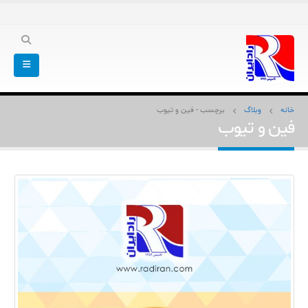
خانه
وبلاگ
برچسب -
فین و تیوب
فین و تیوب