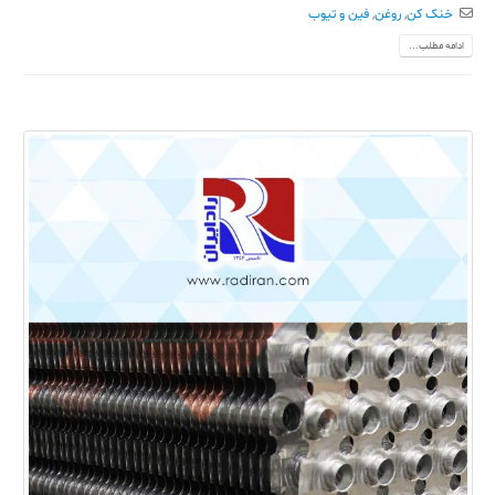
خنک کن
,
روغن
,
فین و تیوب
ادامه مطلب...