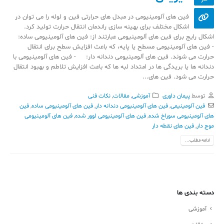
فین های آلومینیومی در مبدل های حرارتی فین و لوله را می توان در
اشکال مختلف برای بهینه سازی راندمان انتقال حرارت تولید کرد.
اشکال رایج برای فین های آلومینیومی عبارتند از: فین های آلومینیومی ساده:
- فین های آلومینیومی مسطح یا پایه، که باعث افزایش سطح برای انتقال
حرارت می شوند. فین های آلومینیومی دندانه دار: - فین های آلومینیومی با
دندانه ها یا بریدگی ها در امتداد لبه ها که باعث افزایش تلاطم و بهبود انتقال
حرارت می شود. فین های...
توسط
پیمان داوری
آموزشی
,
مقالات
,
نکات فنی
فین آلومینیمی
,
فین های آلومینیومی دندانه دار
,
فین های آلومینیومی ساده
,
فین
های آلومینیومی سوراخ شده
,
فین های آلومینیومی لوور شده
,
فین های آلومینیومی
موج دار
,
فین های نقطه دار
ادامه مطلب...
دسته بندی ها
آموزشی