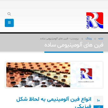
خانه
وبلاگ
برچسب -
فین های آلومینیومی ساده
فین های آلومینیومی ساده
انواع فین آلومینیمی به لحاظ شکل
10
فیزیکی
آذر