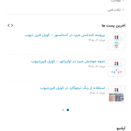
مقالات
نکات فنی
آخرین پست ها
پروسه کندانس مبرد در کندانسور – کویل فین تیوب
مرداد 18, 1405
نحوه جوشش مبرد در اواپراتور – کویل فین‌تیوب
مرداد 13, 1405
استفاده از رنگ ترموگارد در کویل فین‌تیوب
مرداد 8, 1405
آرشیو