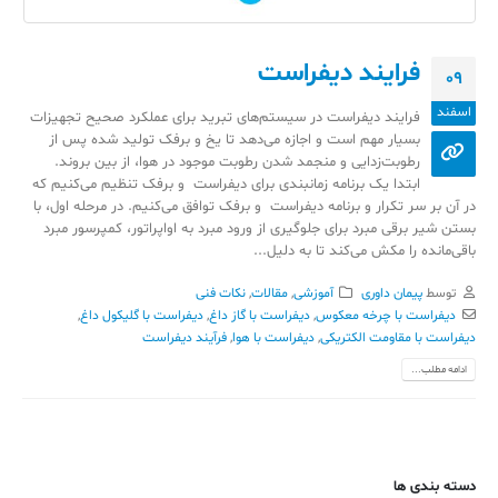
فرایند دیفراست
09
اسفند
فرایند دیفراست در سیستم‌های تبرید برای عملکرد صحیح تجهیزات
بسیار مهم است و اجازه می‌دهد تا یخ و برفک تولید شده پس از
رطوبت‌زدایی و منجمد شدن رطوبت موجود در هوا، از بین بروند.
ابتدا یک برنامه زمانبندی برای دیفراست و برفک تنظیم می‌کنیم که
در آن بر سر تکرار و برنامه دیفراست و برفک توافق می‌کنیم. در مرحله اول، با
بستن شیر برقی مبرد برای جلوگیری از ورود مبرد به اواپراتور، کمپرسور مبرد
باقی‌مانده را مکش می‌کند تا به دلیل...
توسط
پیمان داوری
آموزشی
,
مقالات
,
نکات فنی
دیفراست با چرخه معکوس
,
دیفراست با گاز داغ
,
دیفراست با گلیکول داغ
,
دیفراست با مقاومت الکتریکی
,
دیفراست با هوا
,
فرآیند دیفراست
ادامه مطلب...
دسته بندی ها