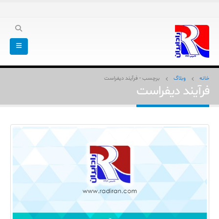
خانه
وبلاگ
برچسب -
فرآیند دیفراست
فرآیند دیفراست