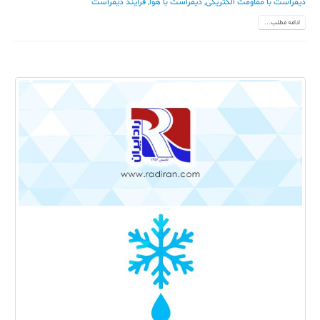
دیفراست با مقاومت الکتریکی
,
دیفراست با هوا
,
فرآیند دیفراست
ادامه مطلب...