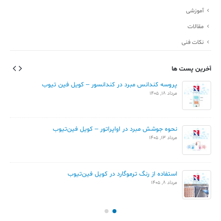
آموزشی
مقالات
نکات فنی
آخرین پست ها
پروسه کندانس مبرد در کندانسور – کویل فین تیوب
مرداد 18, 1405
نحوه جوشش مبرد در اواپراتور – کویل فین‌تیوب
مرداد 13, 1405
استفاده از رنگ ترموگارد در کویل فین‌تیوب
مرداد 8, 1405