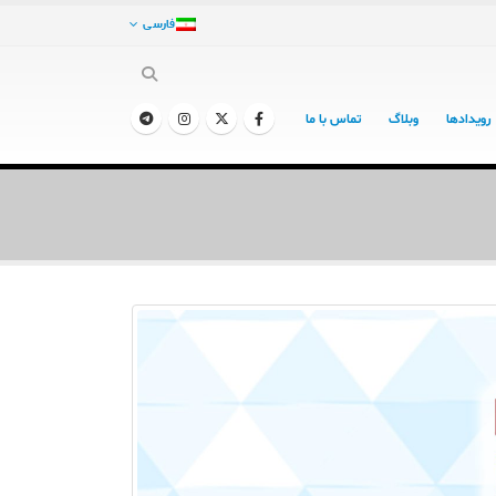
فارسی
رویدادها
وبلاگ
تماس با ما