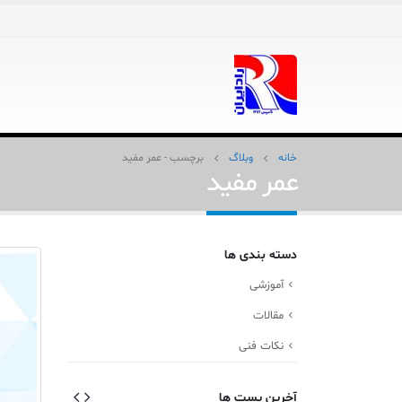
خانه
وبلاگ
برچسب -
عمر مفید
عمر مفید
دسته بندی ها
آموزشی
مقالات
نکات فنی
آخرین پست ها