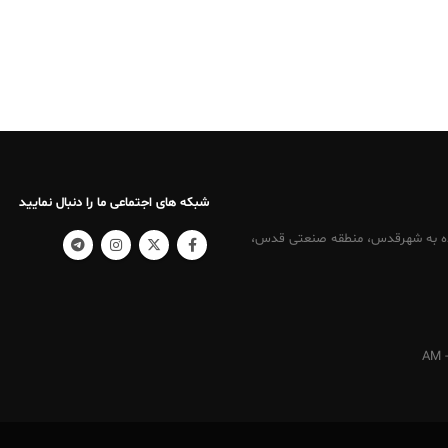
شبکه های اجتماعی ما را دنبال نمایید
کرج ، نرسیده به شهرقدس، منطقه صنعتی قدس،