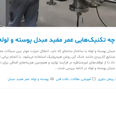
چه تکنیک‌هایی عمر مفید مبدل پوسته و لوله ر
مبدل پوسته و لوله با ساختار ساده‌ای که دارد، انتقال حرارت موثر بین سیالات مخ
صنایع کاربردی مانند خنک‌ کن روغن هیدرولیک استفاده می‌شود. با انجام برخی از
داد تا از توقف‌های غیرمنتظره در فرآیند تولید و همچنین هزینه‌های اضافی برای ت
مبدل پوسته و لوله در ادامه بررسی شده...
پیمان داوری
آموزشی
,
مقالات
,
نکات فنی
پوسته و لوله
,
عمر مفید
,
مبدل