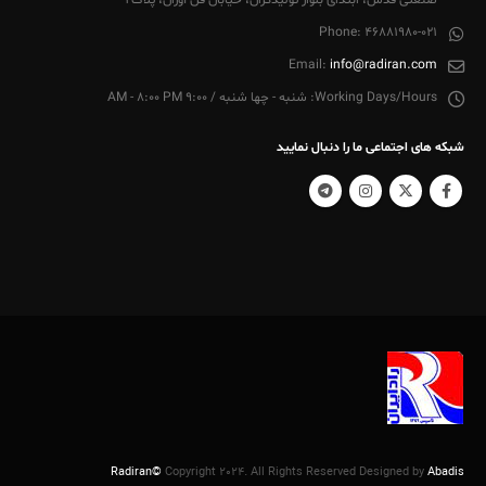
Phone:
46881980-021
Email:
info@radiran.com
Working Days/Hours:
شنبه - چها شنبه / 9:00 AM - 8:00 PM
شبکه های اجتماعی ما را دنبال نمایید
Radiran©
Copyright 2024. All Rights Reserved Designed by
Abadis