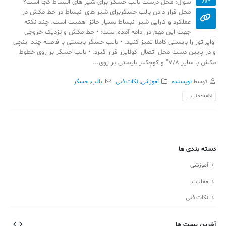
سوال: محل درست بالب حسگر برای شیر های انبساط کجا است؟
محل قرار دادن بالب حسگربرای شیر های انبساط در خط مکش در
عملکرد و کارایی شیر انبساط بسیار حائز اهمیت است. چند نکته
جهت این مهم در ادامه آمده است: • خط مکش و نزدیک خروجی
اواپراتور را بایستی کاملا تمیز کنید. • بالب حسگر بایستی با فاصله چند اینچی
و در پایین دست محل اتصال اکولایزر قرار گیرد. • بالب حسگر بر روی خطوط
مکش با سایز 7/8” و کوچکتر بایستی بر روی...
توسط
نویسنده
آموزشی
,
نکات فنی
بالب
,
حسگر
ادامه مطلب...
دسته بندی ها
آموزشی
مقالات
نکات فنی
آخرین پست ها