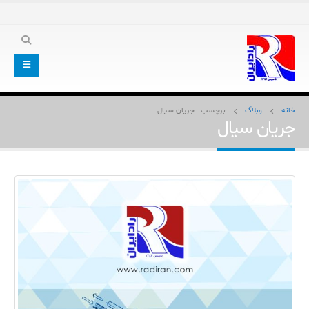
خانه
وبلاگ
برچسب -
جریان سیال
جریان سیال