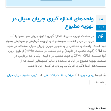
واحدهای اندازه گیری جریان سیال در
13
تهویه مطبوع
خرداد
در صنعت تهویه مطبوع، اندازه گیری دقیق جریان هوا، مبرد یا آب
برای طراحی و انتخاب سیستم های تهویه، گرمایش و سرمایش بسیار
مهم است. واحدهای مختلفی برای تعیین میزان جریان سیال استفاده می شود
که CFM (فوت مکعب در دقیقه) و متر مکعب در ساعت (m³/h) از رایج ترین
آنها هستند. CFM: CFM یا فوت مکعب در دقیقه، یک واحد پرکاربرد در
صنعت تهویه مطبوع در ایالات متحده و سایر کشورهایی است که از
سیستم‌های اندازه‌گیری امریکایی پیروی می‌کنند. این واحد...
توسط
پیمان داوری
آموزشی
,
مقالات
,
نکات فنی
تهویه مطبوع
,
جریان سیال
ادامه مطلب...
دسته بندی ها