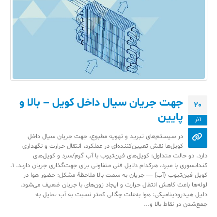
جهت جریان سیال داخل کویل – بالا و
20
پایین
آذر
در سیستم‌های تبرید و تهویه مطبوع، جهت جریان سیال داخل
کویل‌ها نقش تعیین‌کننده‌ای در عملکرد، انتقال حرارت و نگهداری
دارد. دو حالت متداول: کویل‌های فین‌تیوب با آب گرم/سرد و کویل‌های
کندانسوری با مبرد، هرکدام دلایل فنی متفاوتی برای جهت‌گذاری جریان دارند. ۱.
کویل فین‌تیوب (آب) — جریان به سمت بالا ملاحظۀ مشکل: حضور هوا در
لوله‌ها باعث کاهش انتقال حرارت و ایجاد زون‌های با جریان ضعیف می‌شود.
دلیل هیدرودینامیکی: هوا به‌علت چگالی کمتر نسبت به آب تمایل به
جمع‌شدن در نقاط بالا و...