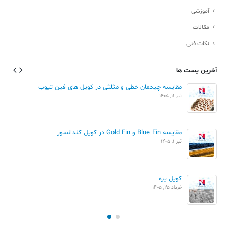
آموزشی
مقالات
نکات فنی
آخرین پست ها
مقایسه چیدمان خطی و مثلثی در کویل های فین تیوب
تیر 11, 1405
مقایسه Blue Fin و Gold Fin در کویل کندانسور
تیر 1, 1405
کویل پره
خرداد 25, 1405