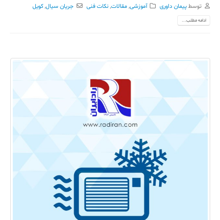
توسط
پیمان داوری
آموزشی
,
مقالات
,
نکات فنی
جریان سیال
,
کویل
ادامه مطلب...