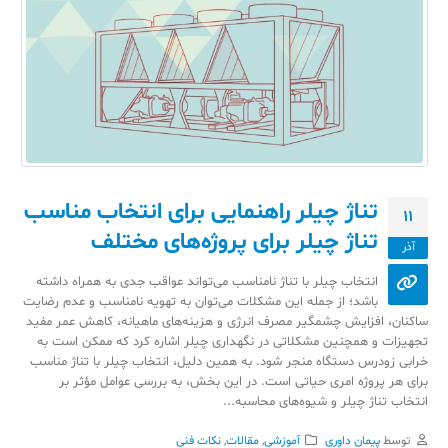
تناژ چیلر راهنمایی برای انتخاب مناسب
11
تناژ چیلر برای پروژه‌های مختلف
آذر
انتخاب چیلر با تناژ نامناسب می‌تواند عواقب جدی به همراه داشته
باشد؛ از جمله این مشکلات می‌توان به تهویه نامناسب و عدم رضایت
ساکنان، افزایش چشمگیر مصرف انرژی و هزینه‌های ماهیانه، کاهش عمر مفید
تجهیزات و همچنین مشکلاتی در نگهداری چیلر اشاره کرد که ممکن است به
خرابی زودرس دستگاه منجر شود. به همین دلیل، انتخاب چیلر با تناژ مناسب
برای هر پروژه امری حیاتی است. در این بخش، به بررسی عوامل مؤثر بر
انتخاب تناژ چیلر و شیوه‌های محاسبه...
توسط
پیمان داوری
آموزشی
,
مقالات
,
نکات فنی