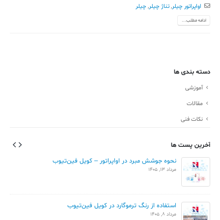
اواپراتور چیلر
,
تناژ چیلر
,
چیلر
ادامه مطلب...
دسته بندی ها
آموزشی
مقالات
نکات فنی
آخرین پست ها
نحوه جوشش مبرد در اواپراتور – کویل فین‌تیوب
مرداد 13, 1405
استفاده از رنگ ترموگارد در کویل فین‌تیوب
مرداد 8, 1405