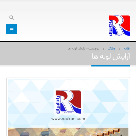
خانه
وبلاگ
برچسب -
آرایش لوله ها
آرایش لوله ها