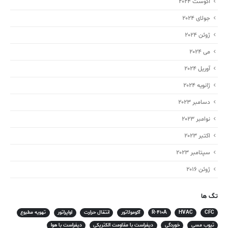
آگوست 2024
جولای 2024
ژوئن 2024
می 2024
آوریل 2024
ژانویه 2024
دسامبر 2023
نوامبر 2023
اکتبر 2023
سپتامبر 2023
ژوئن 2016
تگ ها
CFC
HVAC
R-410A
آکومولاتور
انتقال حرارت
اواپراتور
تهویه مطبوع
تیوب مسی
خوردگی
دیفراست با مقاومت الکتریکی
دیفراست با هوا