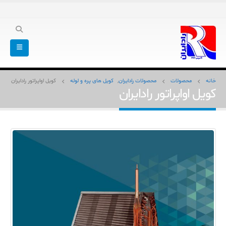
خانه
محصولات
محصولات رادایران
,
کویل های پره و لوله
کویل اواپراتور رادایران
کویل اواپراتور رادایران