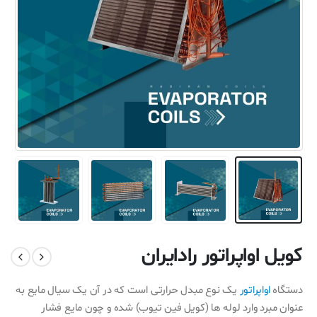
کویل اواپراتور رادایران
دستگاه
اواپراتور
یک نوع مبدل حرارتی است که در آن یک سیال مایع به
عنوان مبرد وارد لوله ها (کویل فین تیوب) شده و چون مایع فشار