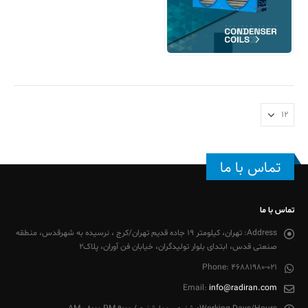
تماس با ما
تماس با ما
Address:
تهران، کیلومتر 19 جاده قدیم تهران/کرج ، نرسیده به شهرقدس، منطقه
صنعتی قدس، ابتدای بلوار تولیدگران، خیابان فن آوران، پلاک2
Phone:
46881980-021
Email:
info@radiran.com