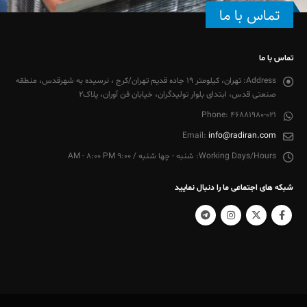
تماس با ما
تماس با ما
Address:
تهران، کیلومتر 19 جاده قدیم تهران/کرج ، نرسیده به شهرقدس، منطقه
صنعتی قدس، ابتدای بلوار تولیدگران، خیابان فن آوران، پلاک2
Phone:
46881980-021
Email:
info@radiran.com
Working Days/Hours:
شنبه - چها شنبه / 9:00 AM - 8:00 PM
شبکه های اجتماعی ما را دنبال نمایید