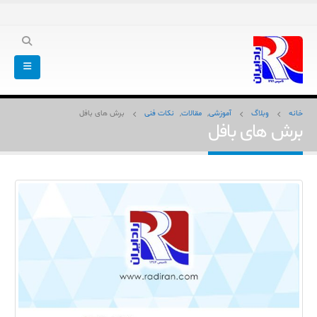
خانه
وبلاگ
آموزشی
,
مقالات
,
نکات فنی
برش های بافل
برش های بافل