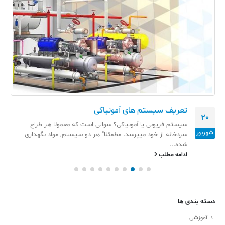
تعریف سیستم های آمونیاکی
20
سیستم فریونی یا آمونیاکی؟ سوالی است که معمولا هر طراح
شهریور
سردخانه از خود میپرسد. مطمئنا" هر دو سیستم, مواد نگهداری
شده...
ادامه مطلب
دسته بندی ها
آموزشی