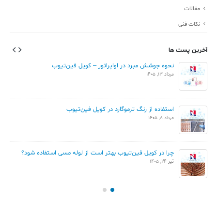
مقالات
نکات فنی
آخرین پست ها
نحوه جوشش مبرد در اواپراتور – کویل فین‌تیوب
مرداد 13, 1405
استفاده از رنگ ترموگارد در کویل فین‌تیوب
مرداد 8, 1405
چرا در کویل فین‌تیوب بهتر است از لوله مسی استفاده شود؟
تیر 24, 1405