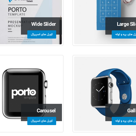
Wide Slider
Large Sli
ل های پره و لوله
کویل های اسپیرال
Carousel
Gall
ل های پره و لوله
کویل های اسپیرال