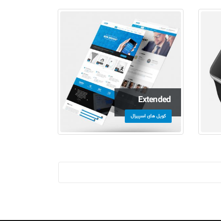
Extended
کویل های اسپیرال