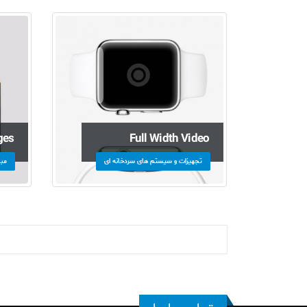
ges
Full Width Video
تجهیزات و سیستم های سردخانه ای
مبد