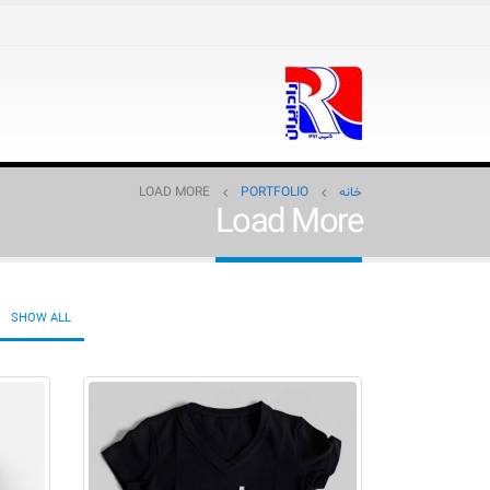
خانه
PORTFOLIO
LOAD MORE
Load More
SHOW ALL