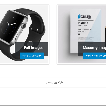
Full Images
Masonry Ima
ل های پوسته و لوله
کویل های پره و لوله
بارگذاری بیشتر...