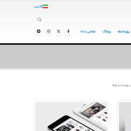
فارسی
رویدادها
وبلاگ
تماس با ما
 پوسته و لوله