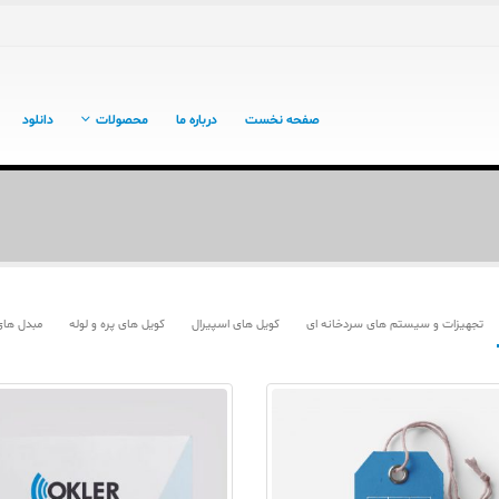
صفحه نخست
درباره ما
محصولات
دانلود
تجهیزات و سیستم های سردخانه ای
کویل های اسپیرال
کویل های پره و لوله
مبدل های