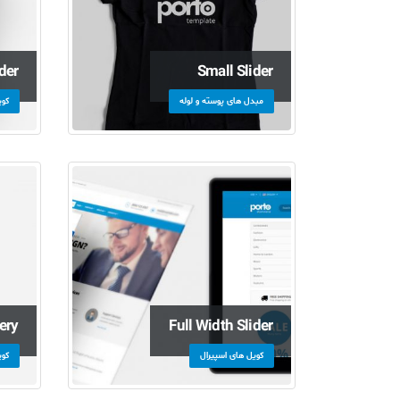
der
Small Slider
مبدل های پوسته و لوله
کوی
ery
Full Width Slider
کویل های اسپیرال
کوی