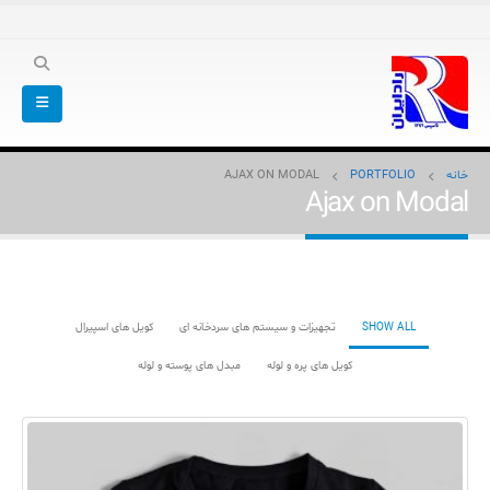
خانه
PORTFOLIO
AJAX ON MODAL
Ajax on Modal
SHOW ALL
تجهیزات و سیستم های سردخانه ای
کویل های اسپیرال
کویل های پره و لوله
مبدل های پوسته و لوله