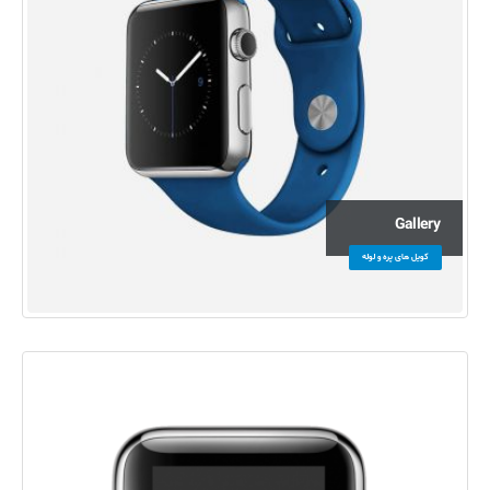
Gallery
کویل های پره و لوله