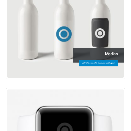
Medias
تجهیزات و سیستم های سردخانه ای