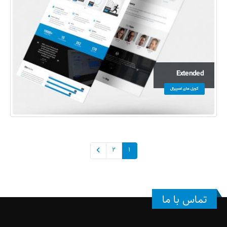
Extended
کویل های اسپیرال
2
1
تماس با ما