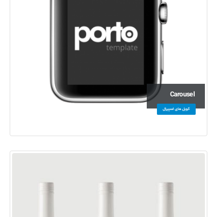
Carousel
کویل های اسپیرال