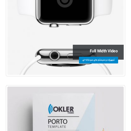
Full Width Video
تجهیزات و سیستم های سردخانه ای