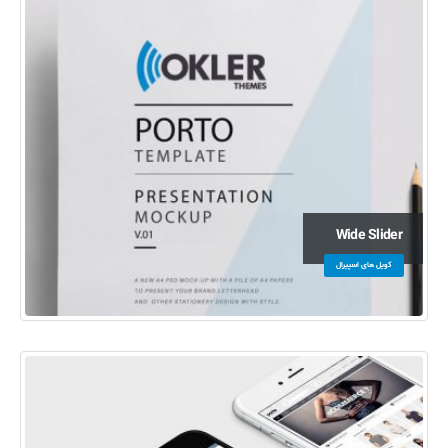
Wide Slider
کویل های اسپیرال