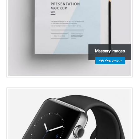
Masonry Images
مبدل های پوسته و لوله