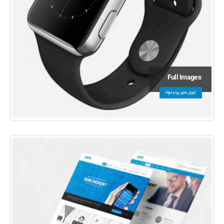
Full Images
کویل های پره و لوله