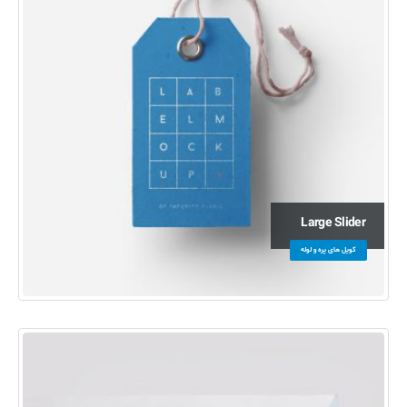
Large Slider
کویل های پره و لوله