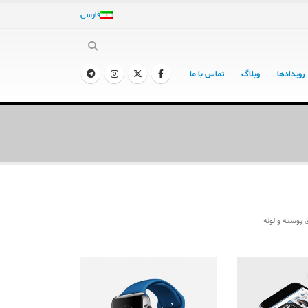
فارسی
رویدادها
وبلاگ
تماس با ما
 پوسته و لوله