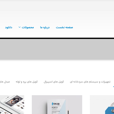
صفحه نخست
درباره ما
محصولات
دانلود
تجهیزات و سیستم های سردخانه ای
کویل های اسپیرال
کویل های پره و لوله
مبدل های