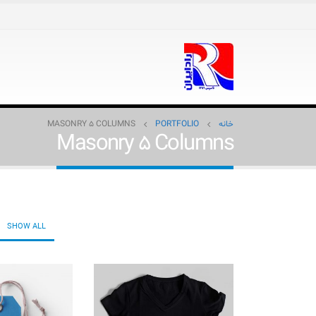
خانه
PORTFOLIO
MASONRY 5 COLUMNS
Masonry 5 Columns
SHOW ALL