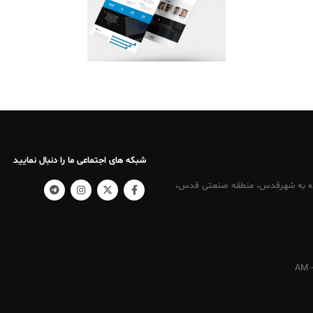
شبکه های اجتماعی ما را دنبال نمایید
کرج ، نرسیده به شهرقدس، منطقه صنعتی قدس،