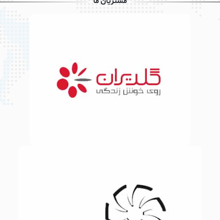
مشتریان ما
با برند
با برند