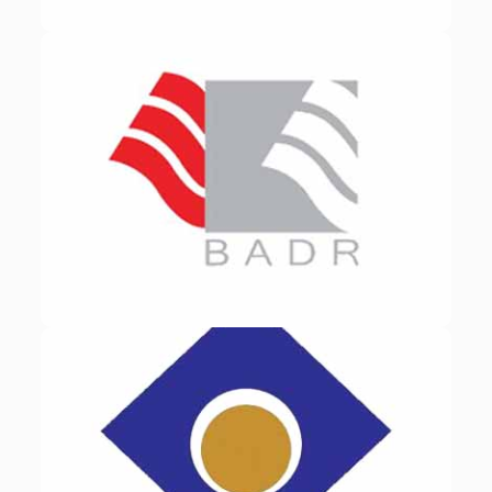
با برند
نماینده