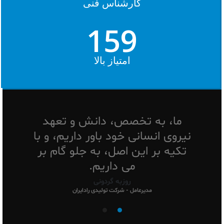
کارشناس فنی
159
امتیاز بالا
ما، به تخصص، دانش و تعهد
نیروی انسانی خود باور داریم، و با
تکیه بر این اصل، به جلو گام بر
می داریم.
روزبه گردونی
مدیرعامل - شرکت تولیدی رادایران