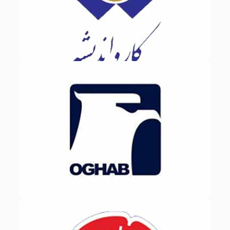
تولیدکننده اتوبوسهای
هواساز