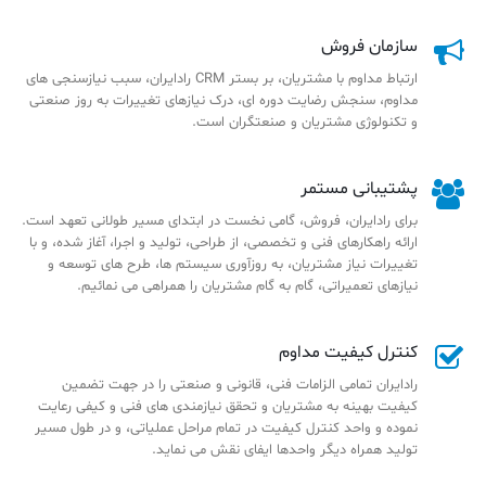
سازمان فروش
ارتباط مداوم با مشتریان، بر بستر CRM رادایران، سبب نیازسنجی های
مداوم، سنجش رضایت دوره ای، درک نیازهای تغییرات به روز صنعتی
و تکنولوژی مشتریان و صنعتگران است.
پشتیبانی مستمر
برای رادایران، فروش، گامی نخست در ابتدای مسیر طولانی تعهد است.
ارائه راهکارهای فنی و تخصصی، از طراحی، تولید و اجرا، آغاز شده، و با
تغییرات نیاز مشتریان، به روزآوری سیستم ها، طرح های توسعه و
نیازهای تعمیراتی، گام به گام مشتریان را همراهی می نمائیم.
کنترل کیفیت مداوم
رادایران تمامی الزامات فنی، قانونی و صنعتی را در جهت تضمین
کیفیت بهینه به مشتریان و تحقق نیازمندی های فنی و کیفی رعایت
نموده و واحد کنترل کیفیت در تمام مراحل عملیاتی، و در طول مسیر
تولید همراه دیگر واحدها ایفای نقش می نماید.