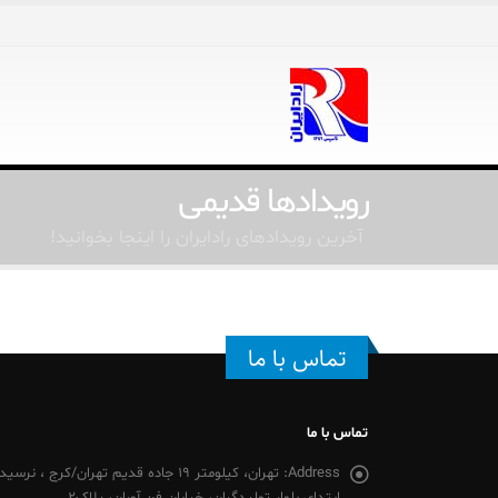
رویدادها قدیمی
آخرین رویدادهای رادایران را اینجا بخوانید!
تماس با ما
تماس با ما
Address:
تهران، کیلومتر 19 جاده قدیم تهران/