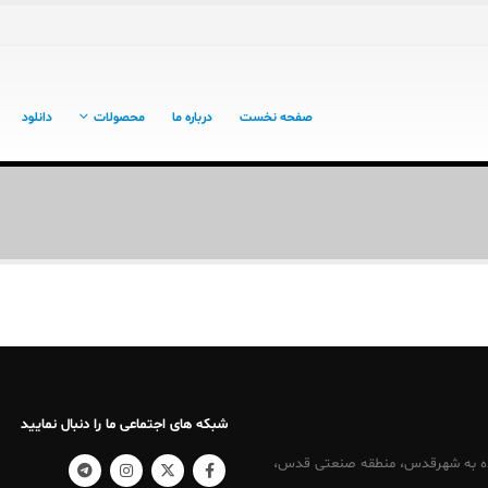
صفحه نخست
درباره ما
محصولات
دانلود
شبکه های اجتماعی ما را دنبال نمایید
کرج ، نرسیده به شهرقدس، منطقه صنعتی قدس،