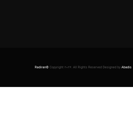
Radiran©
Copyright 2024. All Rights Reserved Designed by
Abadis