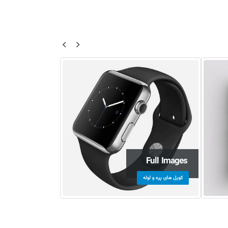
Extended
Full Images
کویل های پره و لوله
کویل های اسپیرال