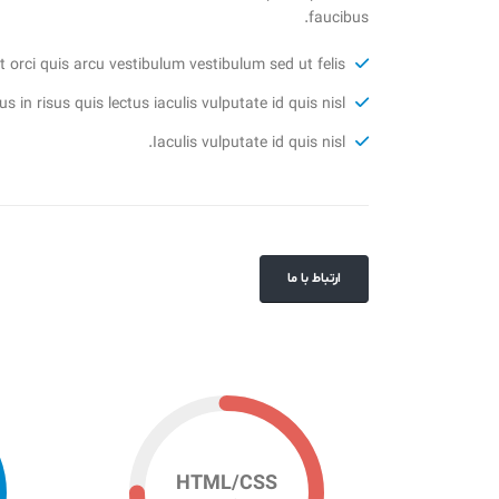
faucibus.
Fusce sit amet orci quis arcu vestibulum vestibulum sed ut felis.
Phasellus in risus quis lectus iaculis vulputate id quis nisl.
Iaculis vulputate id quis nisl.
ارتباط با ما
HTML/CSS