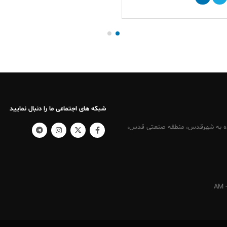
شبکه های اجتماعی ما را دنبال نمایید
کرج ، نرسیده به شهرقدس، منطقه صنعتی قدس،