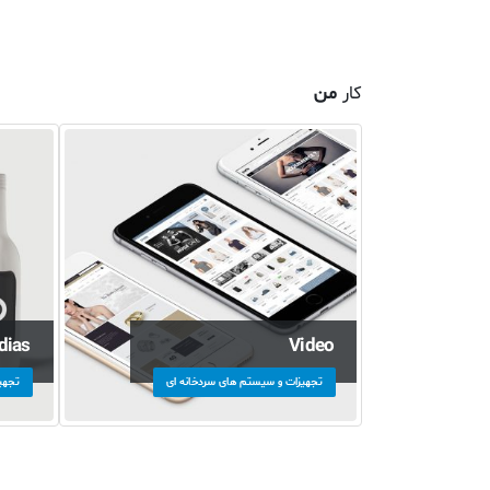
کار
من
dias
Video
تجهیزات و سیستم های سردخانه ای
تجهی