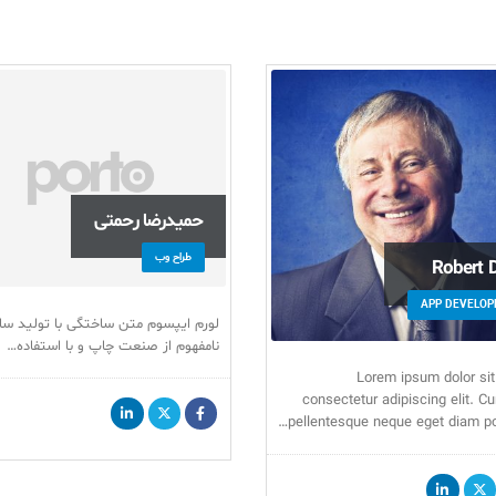
حمیدرضا رحمتی
طراح وب
Robert 
APP DEVELOP
لورم ایپسوم متن ساختگی با تولید سا
نامفهوم از صنعت چاپ و با استفاده…
Lorem ipsum dolor sit
consectetur adipiscing elit. Cu
pellentesque neque eget diam po