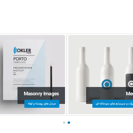
Masonry Images
Me
زات و سیستم های سردخانه ای
مبدل های پوسته و لوله