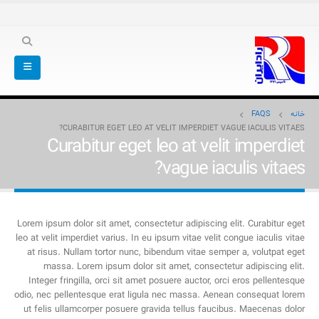
خانه
FAQS
CURABITUR EGET LEO AT VELIT IMPERDIET VAGUE IACULIS VITAES?
Curabitur eget leo at velit imperdiet
vague iaculis vitaes?
Lorem ipsum dolor sit amet, consectetur adipiscing elit. Curabitur eget
leo at velit imperdiet varius. In eu ipsum vitae velit congue iaculis vitae
at risus. Nullam tortor nunc, bibendum vitae semper a, volutpat eget
massa. Lorem ipsum dolor sit amet, consectetur adipiscing elit.
Integer fringilla, orci sit amet posuere auctor, orci eros pellentesque
odio, nec pellentesque erat ligula nec massa. Aenean consequat lorem
ut felis ullamcorper posuere gravida tellus faucibus. Maecenas dolor