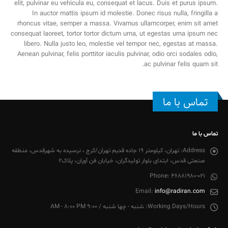
elit, pulvinar eu vehicula eu, consequat et lacus. Duis et purus ipsum.
In auctor mattis ipsum id molestie. Donec risus nulla, fringilla a
rhoncus vitae, semper a massa. Vivamus ullamcorper, enim sit amet
consequat laoreet, tortor tortor dictum urna, ut egestas urna ipsum nec
libero. Nulla justo leo, molestie vel tempor nec, egestas at massa.
Aenean pulvinar, felis porttitor iaculis pulvinar, odio orci sodales odio,
ac pulvinar felis quam sit.
تماس با ما
تماس با ما
Address:
تهران، کیلومتر 19 جاده قدیم تهران/کرج ، نرسیده به شهرقدس، منطقه
صنعتی قدس، ابتدای بلوار تولیدگران، خیابان فن آوران، پلاک2
Phone:
46881980-021
Email:
info@radiran.com
Working Days/Hours:
شنبه - چها شنبه / 9:00 AM - 8:00 PM