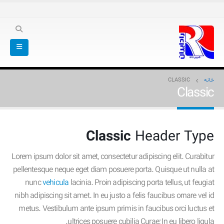
خانه
CLASSIC
Classic
Classic
Header Type
Lorem ipsum dolor sit amet, consectetur adipiscing elit. Curabitur
pellentesque neque eget diam posuere porta. Quisque ut nulla at
nunc
vehicula
lacinia. Proin adipiscing porta tellus, ut feugiat
nibh adipiscing sit amet. In eu justo a felis faucibus ornare vel id
metus. Vestibulum ante ipsum primis in faucibus orci luctus et
ultrices posuere cubilia Curae; In eu libero ligula.