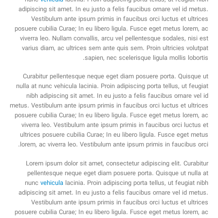
adipiscing sit amet. In eu justo a felis faucibus ornare vel id metus.
Vestibulum ante ipsum primis in faucibus orci luctus et ultrices
posuere cubilia Curae; In eu libero ligula. Fusce eget metus lorem, ac
viverra leo. Nullam convallis, arcu vel pellentesque sodales, nisi est
varius diam, ac ultrices sem ante quis sem. Proin ultricies volutpat
sapien, nec scelerisque ligula mollis lobortis.
Curabitur pellentesque neque eget diam posuere porta. Quisque ut
nulla at nunc vehicula lacinia. Proin adipiscing porta tellus, ut feugiat
nibh adipiscing sit amet. In eu justo a felis faucibus ornare vel id
metus. Vestibulum ante ipsum primis in faucibus orci luctus et ultrices
posuere cubilia Curae; In eu libero ligula. Fusce eget metus lorem, ac
viverra leo. Vestibulum ante ipsum primis in faucibus orci luctus et
ultrices posuere cubilia Curae; In eu libero ligula. Fusce eget metus
lorem, ac viverra leo. Vestibulum ante ipsum primis in faucibus orci.
Lorem ipsum dolor sit amet, consectetur adipiscing elit. Curabitur
pellentesque neque eget diam posuere porta. Quisque ut nulla at
nunc
vehicula
lacinia. Proin adipiscing porta tellus, ut feugiat nibh
adipiscing sit amet. In eu justo a felis faucibus ornare vel id metus.
Vestibulum ante ipsum primis in faucibus orci luctus et ultrices
posuere cubilia Curae; In eu libero ligula. Fusce eget metus lorem, ac